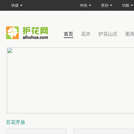
快捷
特色
类别
功能
首页
花卉
护花山庄
图
百花齐放