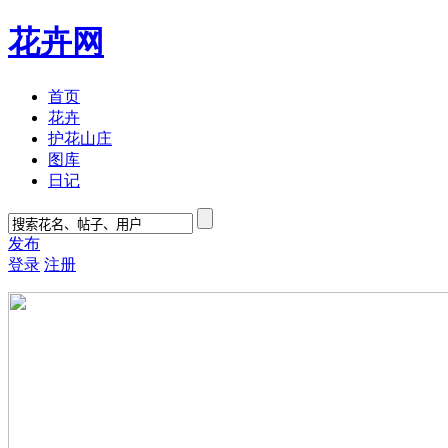
花卉网
首页
花卉
护花山庄
图库
日记
发布
登录
注册