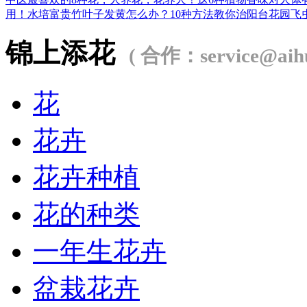
用！
水培富贵竹叶子发黄怎么办？
10种方法教你治阳台花园飞
锦上添花
( 合作：service@aihu
花
花卉
花卉种植
花的种类
一年生花卉
盆栽花卉