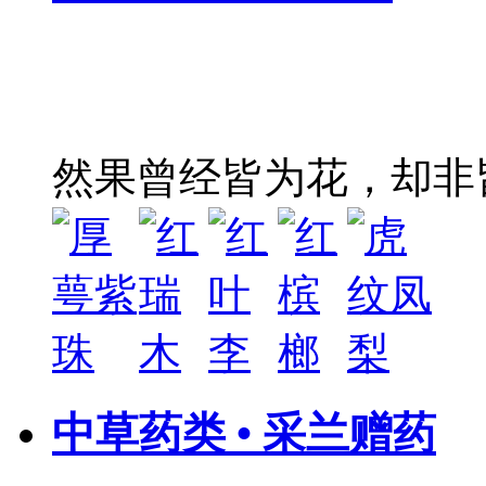
然果曾经皆为花，却非
中草药类 • 采兰赠药