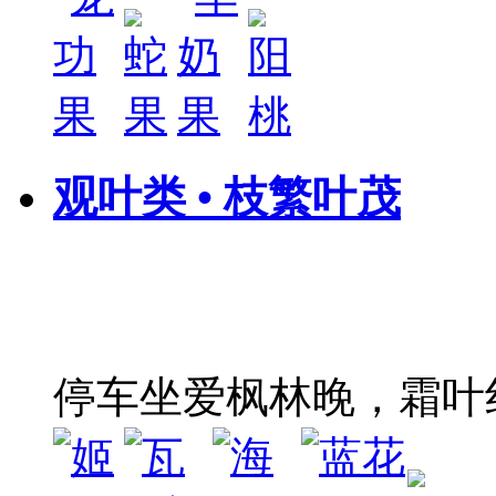
观叶类 • 枝繁叶茂
停车坐爱枫林晚，霜叶