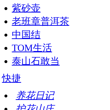
紫砂壶
老班章普洱茶
中国结
TOM生活
泰山石敢当
快捷
养花日记
护花山庄