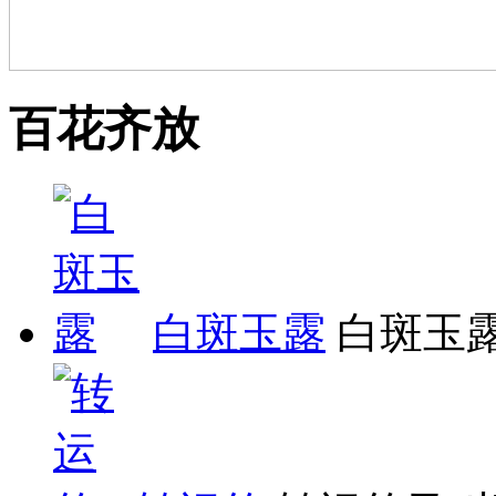
百花齐放
白斑玉露
白斑玉露