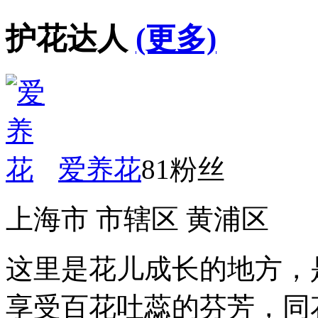
护花达人
(更多)
爱养花
81粉丝
上海市 市辖区 黄浦区
这里是花儿成长的地方，
享受百花吐蕊的芬芳，同