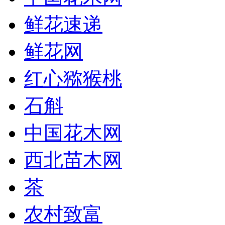
鲜花速递
鲜花网
红心猕猴桃
石斛
中国花木网
西北苗木网
茶
农村致富