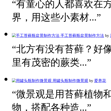
“有童心的人都喜欢在
界，用这些小素材...”
手工苔藓瓶盆景制作方法
by
“北方有没有苔藓？好
里有茂密的蕨类...”
用罐头瓶制作微景观
by
爱养花
“微景观是用苔藓植物
物，搭配各种造...”