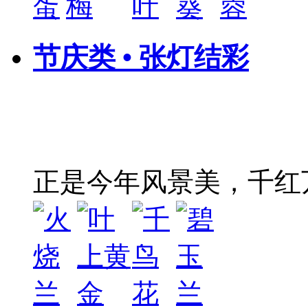
节庆类 • 张灯结彩
正是今年风景美，千红