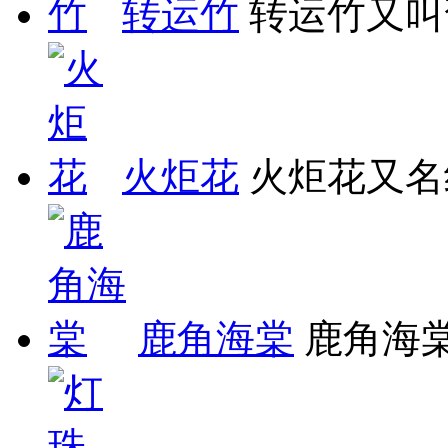
转运竹
转运竹又叫
火炬花
火炬花又名
鹿角海棠
鹿角海棠