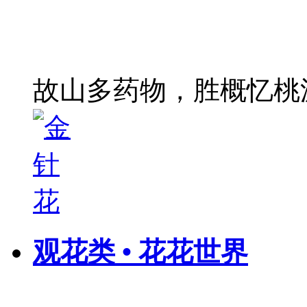
故山多药物，胜概忆桃
观花类 • 花花世界