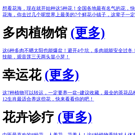
想看花海，现在就开始种这5种花！
全国各地最有名气的花，快
花海，你去过几个呢
世界上最美的7个鲜花小镇子，这辈子一
多肉植物馆
(更多)
这6种多肉不晒太阳也能爆盆！
避开4个坑，多肉就能安全过冬
技能，观音莲三天两头冒小芽！
幸运花
(更多)
这7种植物可以转运，一定要养一盆~
建议收藏，最全的茶花品
12生肖最适合养这些花，快来看看你的吧！
花卉诊疗
(更多)
中医最喜欢的8种花，人养花，花养人！
这6种植物香味对人体