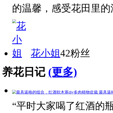
的温馨，感受花田里的
花小姐
42粉丝
养花日记
(更多)
最具逼
“平时大家喝了红酒的