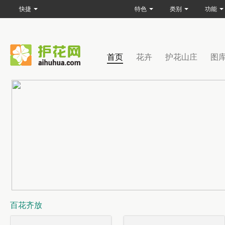
快捷
特色
类别
功能
首页
花卉
护花山庄
图
百花齐放