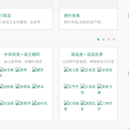
灯珠花
密叶朱蕉
灯珠花又名苔珊瑚、念珠草...
密叶朱蕉(太阳神)原产我...
中草药类 • 采兰赠药
观花类 • 花花世界
故山多药物，胜概忆桃源
山花照坞复烧溪，树树枝枝尽可迷