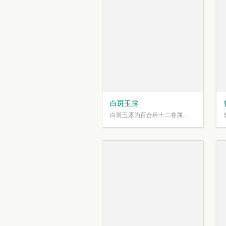
白斑玉露
白斑玉露为百合科十二卷属...