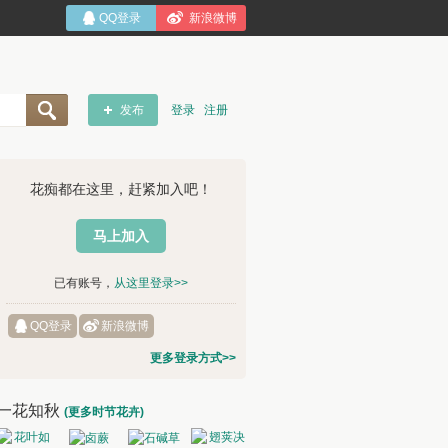
QQ登录
新浪微博
发布
登录
注册
花痴都在这里，赶紧加入吧！
马上加入
已有账号，
从这里登录>>
QQ登录
新浪微博
更多登录方式>>
一花知秋
(更多时节花卉)