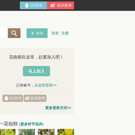
QQ登录
新浪微博
发布
登录
注册
花痴都在这里，赶紧加入吧！
马上加入
已有账号，
从这里登录>>
QQ登录
新浪微博
更多登录方式>>
一花知秋
(更多时节花卉)