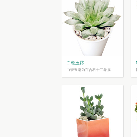
白斑玉露
白斑玉露为百合科十二卷属...