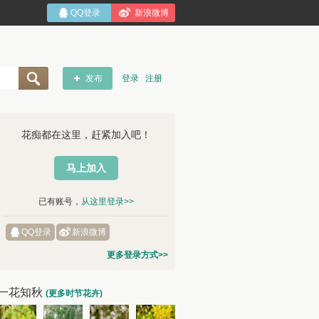
QQ登录
新浪微博
发布
登录
注册
花痴都在这里，赶紧加入吧！
马上加入
已有账号，
从这里登录>>
QQ登录
新浪微博
更多登录方式>>
一花知秋
(更多时节花卉)