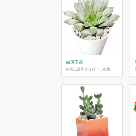
白斑玉露
白斑玉露为百合科十二卷属...