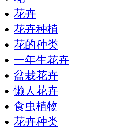
花卉
花卉种植
花的种类
一年生花卉
盆栽花卉
懒人花卉
食虫植物
花卉种类