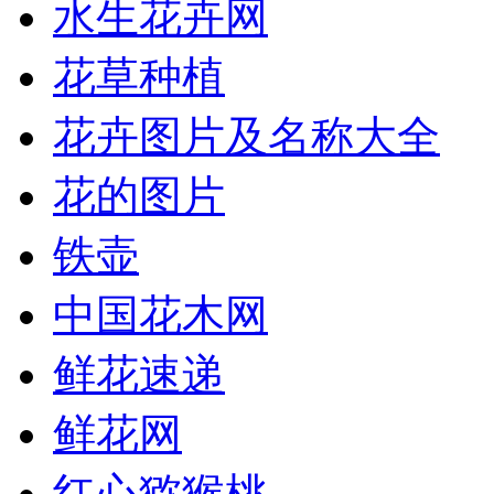
水生花卉网
花草种植
花卉图片及名称大全
花的图片
铁壶
中国花木网
鲜花速递
鲜花网
红心猕猴桃