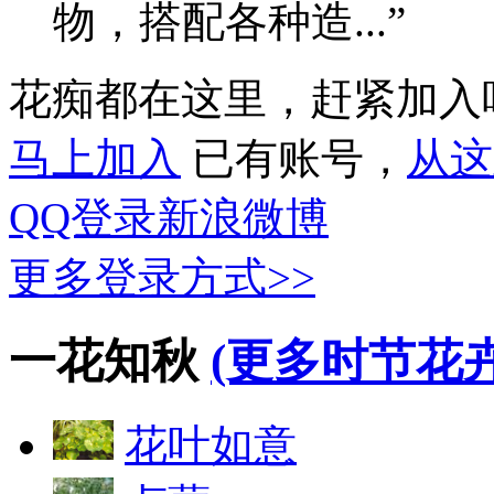
物，搭配各种造...”
花痴都在这里，赶紧加入
马上加入
已有账号，
从这
QQ登录
新浪微博
更多登录方式>>
一花知秋
(更多时节花卉
花叶如意