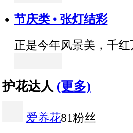
节庆类 • 张灯结彩
正是今年风景美，千红
护花达人
(更多)
爱养花
81粉丝