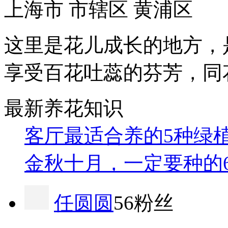
上海市 市辖区 黄浦区
这里是花儿成长的地方，
享受百花吐蕊的芬芳，同
最新养花知识
客厅最适合养的5种绿
金秋十月，一定要种的
任圆圆
56粉丝