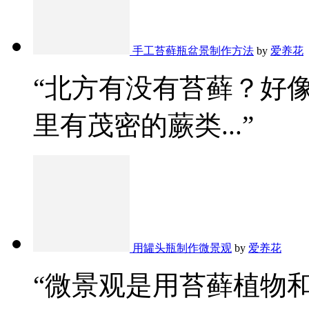
手工苔藓瓶盆景制作方法
by
爱养花
“北方有没有苔藓？好
里有茂密的蕨类...”
用罐头瓶制作微景观
by
爱养花
“微景观是用苔藓植物