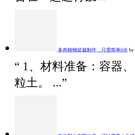
多肉植物盆栽制作，只需简单6步
by
“ 1、材料准备：容器
粒土。 ...”