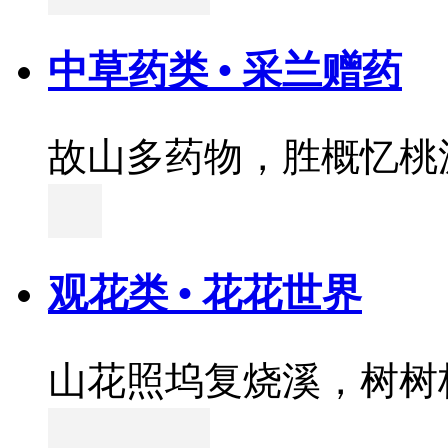
中草药类 • 采兰赠药
故山多药物，胜概忆桃
观花类 • 花花世界
山花照坞复烧溪，树树