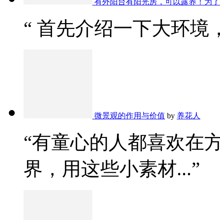
有外阳台有阳光房，可以露养！为了
“ 首先介绍一下大环境，
微景观的作用与价值
by
养花人
“有童心的人都喜欢在
界，用这些小素材...”