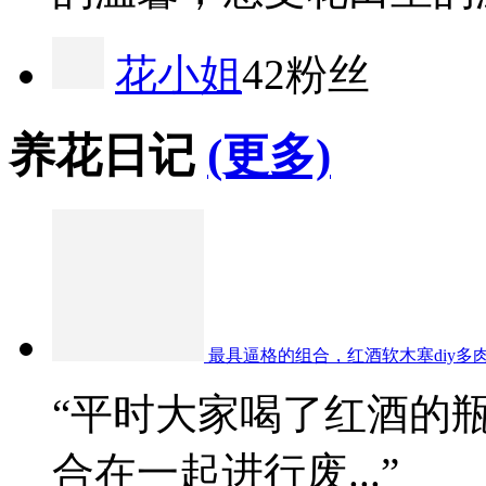
花小姐
42粉丝
养花日记
(更多)
最具逼格的组合，红酒软木塞diy多
“平时大家喝了红酒的
合在一起进行废...”