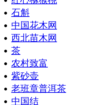
石斛
中国花木网
西北苗木网
茶
农村致富
紫砂壶
老班章普洱茶
中国结