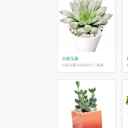
白斑玉露
白斑玉露为百合科十二卷属...