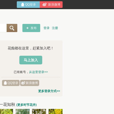
QQ登录
新浪微博
发布
登录
注册
花痴都在这里，赶紧加入吧！
马上加入
已有账号，
从这里登录>>
QQ登录
新浪微博
更多登录方式>>
一花知秋
(更多时节花卉)