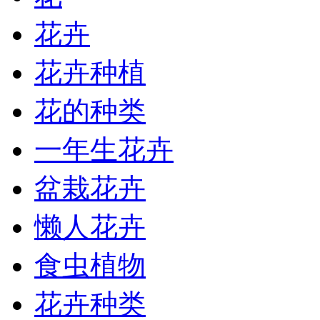
花卉
花卉种植
花的种类
一年生花卉
盆栽花卉
懒人花卉
食虫植物
花卉种类