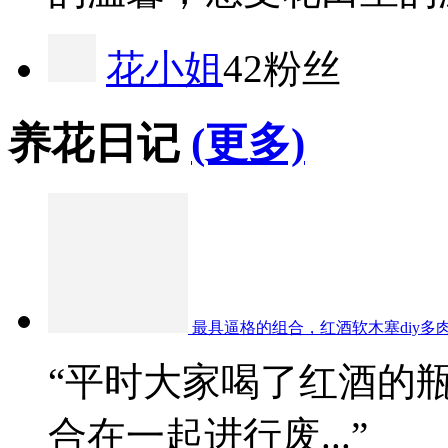
花小姐
42粉丝
养花日记
(更多)
最具逼格的组合，红酒软木塞diy多
“平时大家喝了红酒的
合在一起进行废...”