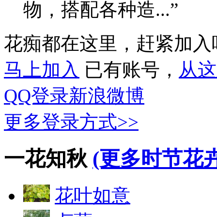
物，搭配各种造...”
花痴都在这里，赶紧加入
马上加入
已有账号，
从这
QQ登录
新浪微博
更多登录方式>>
一花知秋
(更多时节花卉
花叶如意