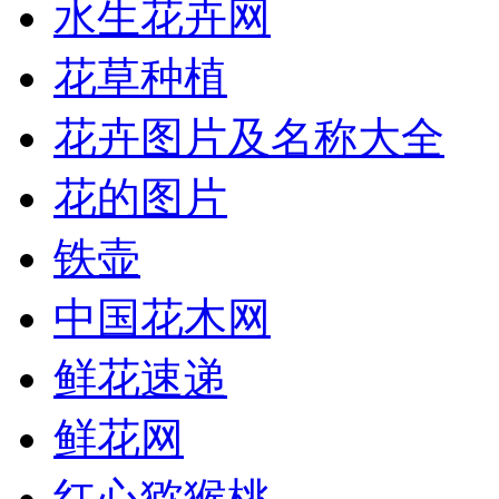
水生花卉网
花草种植
花卉图片及名称大全
花的图片
铁壶
中国花木网
鲜花速递
鲜花网
红心猕猴桃