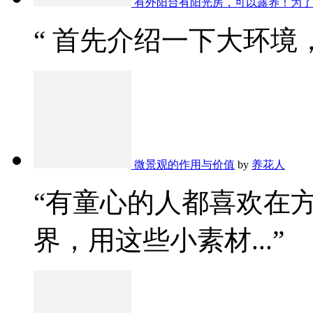
有外阳台有阳光房，可以露养！为了
“ 首先介绍一下大环境，
微景观的作用与价值
by
养花人
“有童心的人都喜欢在
界，用这些小素材...”