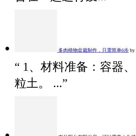
多肉植物盆栽制作，只需简单6步
by
“ 1、材料准备：容器
粒土。 ...”