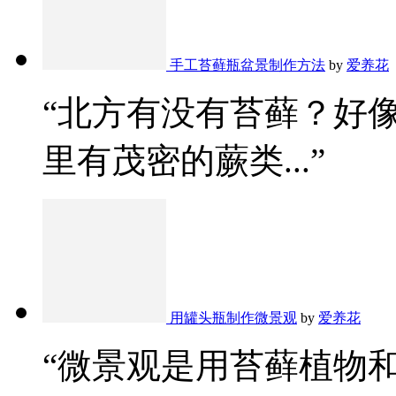
手工苔藓瓶盆景制作方法
by
爱养花
“北方有没有苔藓？好
里有茂密的蕨类...”
用罐头瓶制作微景观
by
爱养花
“微景观是用苔藓植物