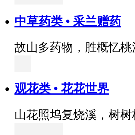
中草药类 • 采兰赠药
故山多药物，胜概忆桃
观花类 • 花花世界
山花照坞复烧溪，树树