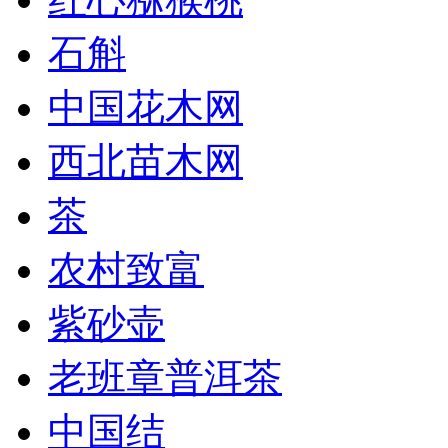
石斛
中国花木网
西北苗木网
茶
农村致富
紫砂壶
老班章普洱茶
中国结