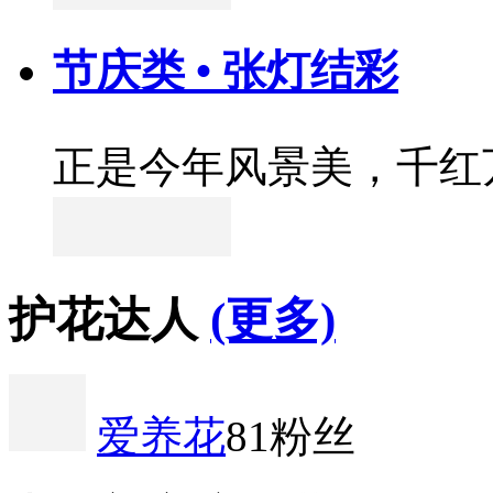
节庆类 • 张灯结彩
正是今年风景美，千红
护花达人
(更多)
爱养花
81粉丝