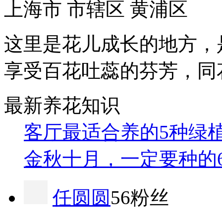
上海市 市辖区 黄浦区
这里是花儿成长的地方，
享受百花吐蕊的芬芳，同
最新养花知识
客厅最适合养的5种绿
金秋十月，一定要种的
任圆圆
56粉丝