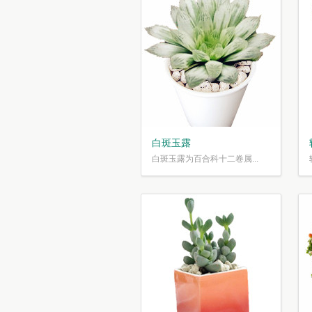
白斑玉露
白斑玉露为百合科十二卷属...