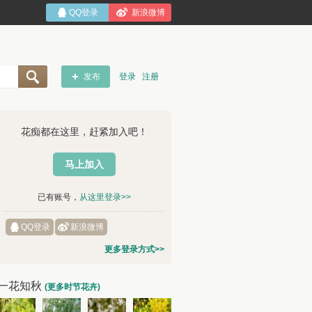
QQ登录
新浪微博
发布
登录
注册
花痴都在这里，赶紧加入吧！
马上加入
已有账号，
从这里登录>>
QQ登录
新浪微博
更多登录方式>>
一花知秋
(更多时节花卉)