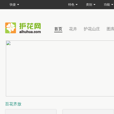
快捷
特色
类别
功能
首页
花卉
护花山庄
图
百花齐放