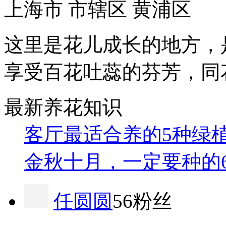
上海市 市辖区 黄浦区
这里是花儿成长的地方，
享受百花吐蕊的芬芳，同
最新养花知识
客厅最适合养的5种绿
金秋十月，一定要种的
任圆圆
56粉丝