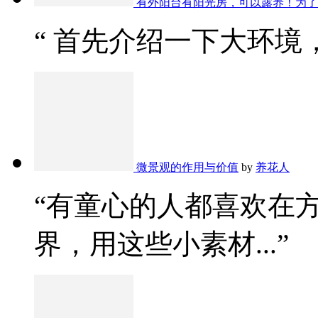
有外阳台有阳光房，可以露养！为了
“ 首先介绍一下大环境，
微景观的作用与价值
by
养花人
“有童心的人都喜欢在
界，用这些小素材...”