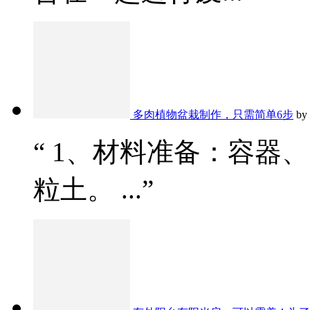
多肉植物盆栽制作，只需简单6步
by
“ 1、材料准备：容器
粒土。 ...”