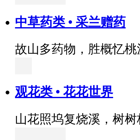
中草药类 • 采兰赠药
故山多药物，胜概忆桃
观花类 • 花花世界
山花照坞复烧溪，树树