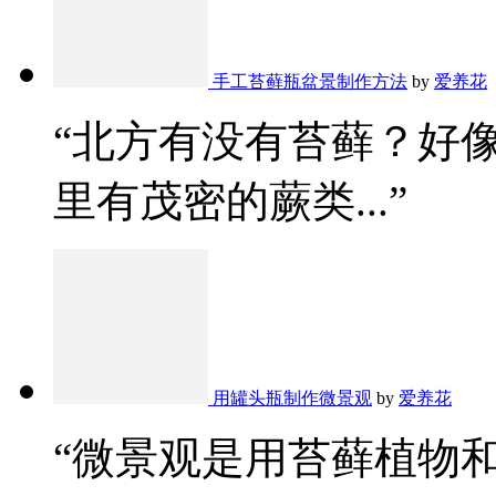
手工苔藓瓶盆景制作方法
by
爱养花
“北方有没有苔藓？好
里有茂密的蕨类...”
用罐头瓶制作微景观
by
爱养花
“微景观是用苔藓植物