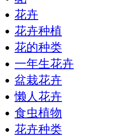
花卉
花卉种植
花的种类
一年生花卉
盆栽花卉
懒人花卉
食虫植物
花卉种类