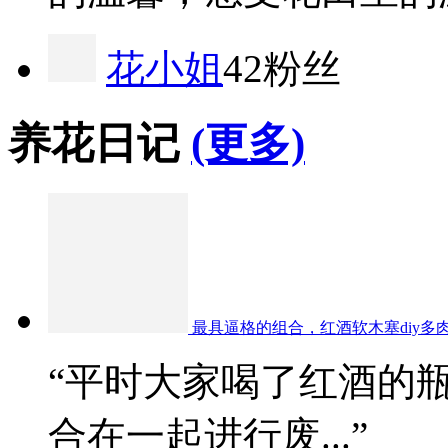
花小姐
42粉丝
养花日记
(更多)
最具逼格的组合，红酒软木塞diy多
“平时大家喝了红酒的
合在一起进行废...”