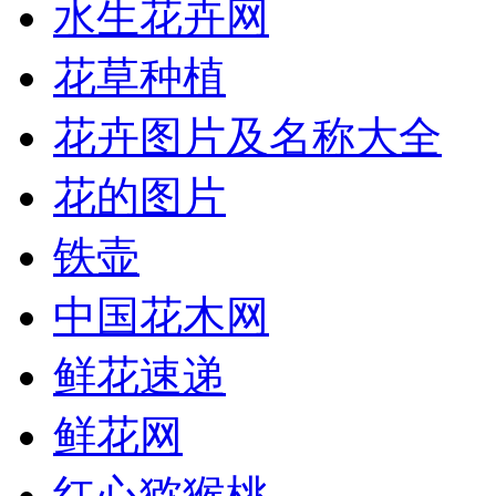
水生花卉网
花草种植
花卉图片及名称大全
花的图片
铁壶
中国花木网
鲜花速递
鲜花网
红心猕猴桃