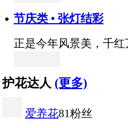
节庆类 • 张灯结彩
正是今年风景美，千红
护花达人
(更多)
爱养花
81粉丝