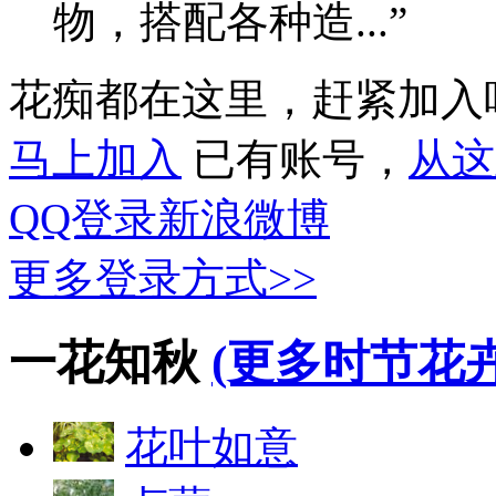
物，搭配各种造...”
花痴都在这里，赶紧加入
马上加入
已有账号，
从这
QQ登录
新浪微博
更多登录方式>>
一花知秋
(更多时节花卉
花叶如意