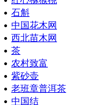
石斛
中国花木网
西北苗木网
茶
农村致富
紫砂壶
老班章普洱茶
中国结