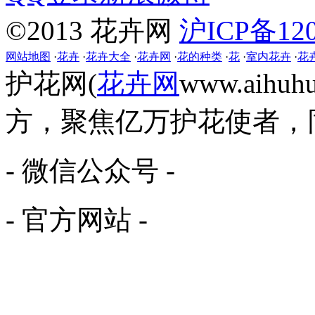
©2013 花卉网
沪ICP备120
网站地图
·
花卉
·
花卉大全
·
花卉网
·
花的种类
·
花
·
室内花卉
·
花
护花网(
花卉网
www.aih
方，聚焦亿万护花使者，
- 微信公众号 -
- 官方网站 -