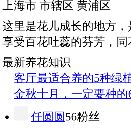
上海市 市辖区 黄浦区
这里是花儿成长的地方，
享受百花吐蕊的芬芳，同
最新养花知识
客厅最适合养的5种绿
金秋十月，一定要种的
任圆圆
56粉丝