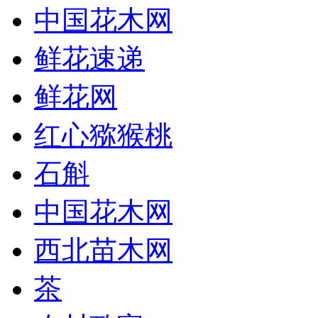
中国花木网
鲜花速递
鲜花网
红心猕猴桃
石斛
中国花木网
西北苗木网
茶