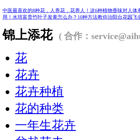
中医最喜欢的8种花，人养花，花养人！
这6种植物香味对人体
用！
水培富贵竹叶子发黄怎么办？
10种方法教你治阳台花园飞
锦上添花
( 合作：service@aihu
花
花卉
花卉种植
花的种类
一年生花卉