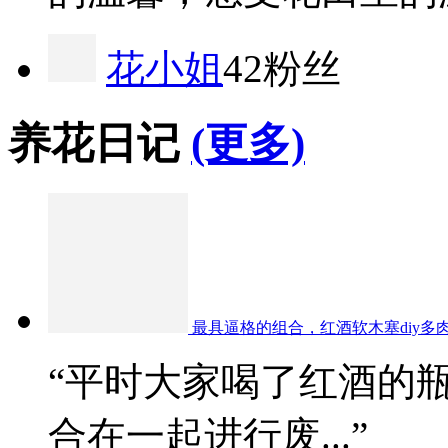
花小姐
42粉丝
养花日记
(更多)
最具逼格的组合，红酒软木塞diy多
“平时大家喝了红酒的
合在一起进行废...”