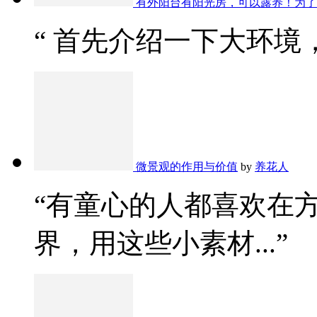
有外阳台有阳光房，可以露养！为了
“ 首先介绍一下大环境，
微景观的作用与价值
by
养花人
“有童心的人都喜欢在
界，用这些小素材...”