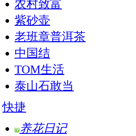
农村致富
紫砂壶
老班章普洱茶
中国结
TOM生活
泰山石敢当
快捷
养花日记