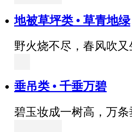
地被草坪类 • 草青地绿
野火烧不尽，春风吹又
垂吊类 • 千垂万碧
碧玉妆成一树高，万条