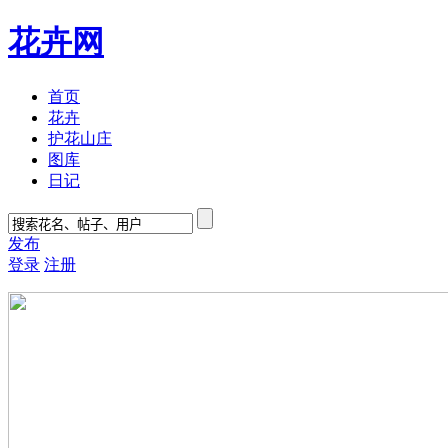
花卉网
首页
花卉
护花山庄
图库
日记
发布
登录
注册