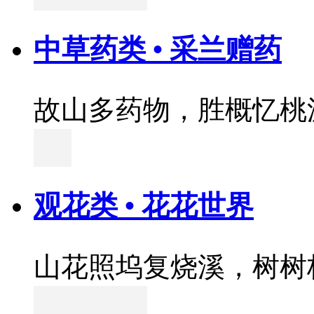
中草药类 • 采兰赠药
故山多药物，胜概忆桃
观花类 • 花花世界
山花照坞复烧溪，树树