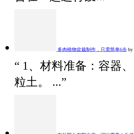
多肉植物盆栽制作，只需简单6步
by
“ 1、材料准备：容器
粒土。 ...”