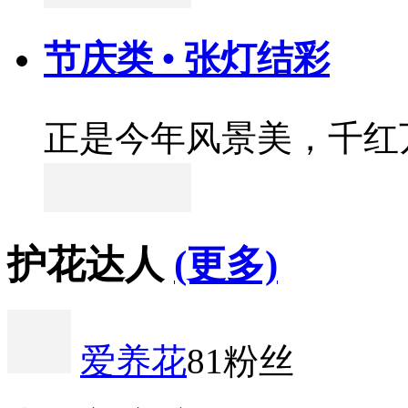
节庆类 • 张灯结彩
正是今年风景美，千红
护花达人
(更多)
爱养花
81粉丝