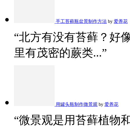
手工苔藓瓶盆景制作方法
by
爱养花
“北方有没有苔藓？好
里有茂密的蕨类...”
用罐头瓶制作微景观
by
爱养花
“微景观是用苔藓植物