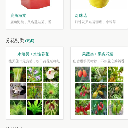
鹿角海棠
灯珠花
鹿角海棠，又名熏波菊。番...
灯珠花又名苔珊瑚、念珠草...
分花别类
(更多)
水培类 • 水性养花
果蔬类 • 果炙花羹
接天莲叶无穷碧，映日荷花别样红
山古樱笋同时荐，不似花心瓣瓣香