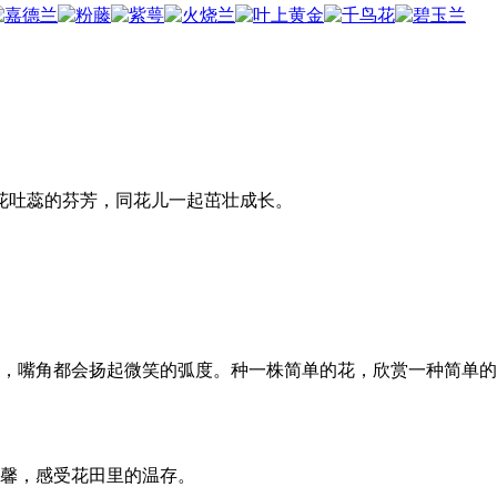
花吐蕊的芬芳，同花儿一起茁壮成长。
，嘴角都会扬起微笑的弧度。种一株简单的花，欣赏一种简单的
馨，感受花田里的温存。