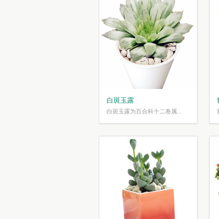
白斑玉露
白斑玉露为百合科十二卷属...