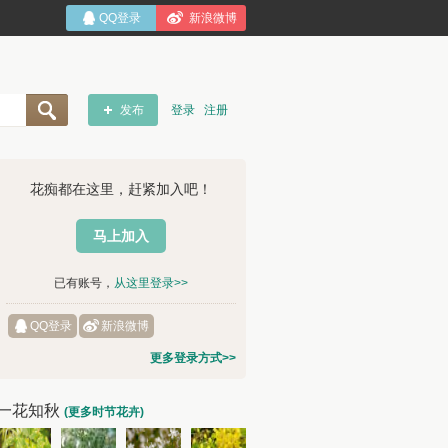
QQ登录
新浪微博
发布
登录
注册
花痴都在这里，赶紧加入吧！
马上加入
已有账号，
从这里登录>>
QQ登录
新浪微博
更多登录方式>>
一花知秋
(更多时节花卉)