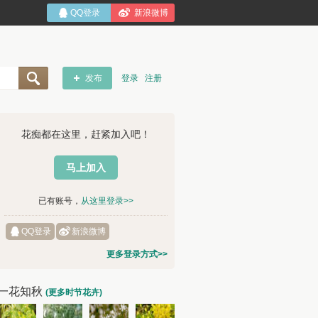
QQ登录
新浪微博
发布
登录
注册
花痴都在这里，赶紧加入吧！
马上加入
已有账号，
从这里登录>>
QQ登录
新浪微博
更多登录方式>>
一花知秋
(更多时节花卉)