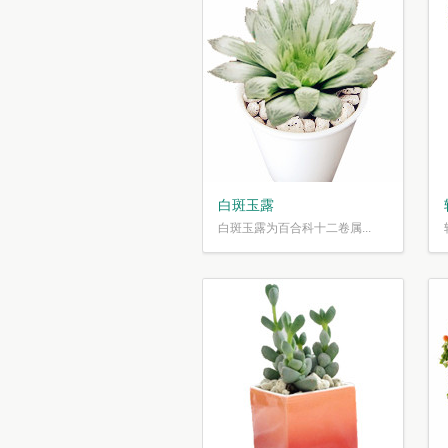
白斑玉露
白斑玉露为百合科十二卷属...