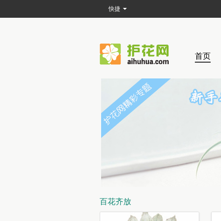
快捷
首页
百花齐放