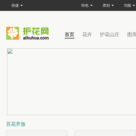
快捷
特色
类别
功能
首页
花卉
护花山庄
图
百花齐放