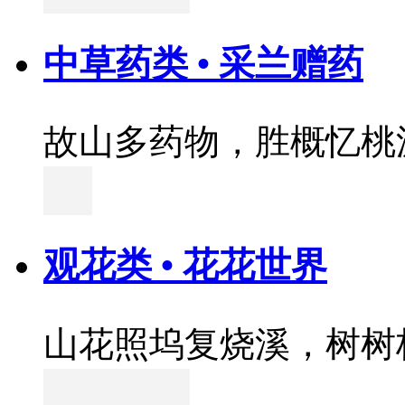
中草药类 • 采兰赠药
故山多药物，胜概忆桃
观花类 • 花花世界
山花照坞复烧溪，树树