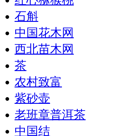
石斛
中国花木网
西北苗木网
茶
农村致富
紫砂壶
老班章普洱茶
中国结