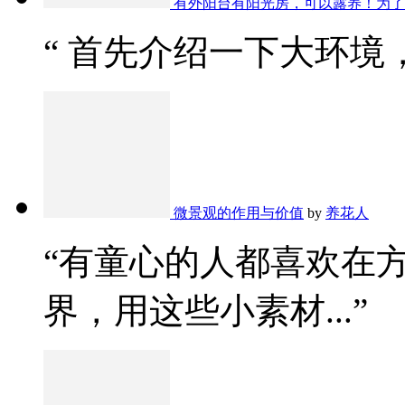
有外阳台有阳光房，可以露养！为了
“ 首先介绍一下大环境，
微景观的作用与价值
by
养花人
“有童心的人都喜欢在
界，用这些小素材...”