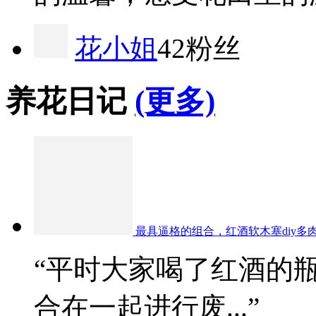
花小姐
42粉丝
养花日记
(更多)
最具逼格的组合，红酒软木塞diy多
“平时大家喝了红酒的
合在一起进行废...”