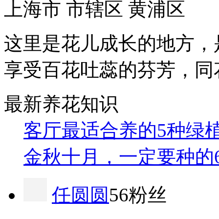
上海市 市辖区 黄浦区
这里是花儿成长的地方，
享受百花吐蕊的芬芳，同
最新养花知识
客厅最适合养的5种绿
金秋十月，一定要种的
任圆圆
56粉丝