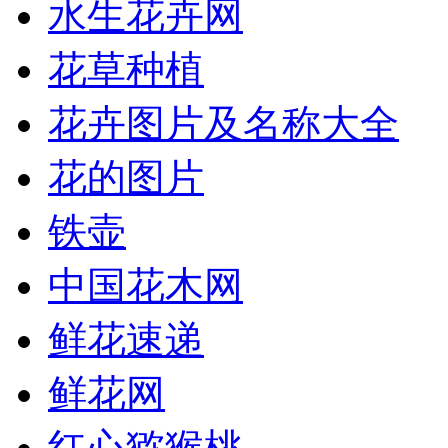
水生花卉网
花草种植
花卉图片及名称大全
花的图片
铁壶
中国花木网
鲜花速递
鲜花网
红心猕猴桃