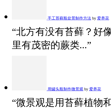
手工苔藓瓶盆景制作方法
by
爱养花
“北方有没有苔藓？好
里有茂密的蕨类...”
用罐头瓶制作微景观
by
爱养花
“微景观是用苔藓植物