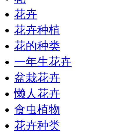
花卉
花卉种植
花的种类
一年生花卉
盆栽花卉
懒人花卉
食虫植物
花卉种类