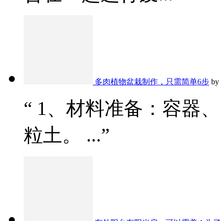
多肉植物盆栽制作，只需简单6步
by
“ 1、材料准备：容器
粒土。 ...”