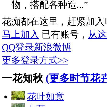
物，搭配各种造...”
花痴都在这里，赶紧加入
马上加入
已有账号，
从这
QQ登录
新浪微博
更多登录方式>>
一花知秋
(更多时节花卉
花叶如意