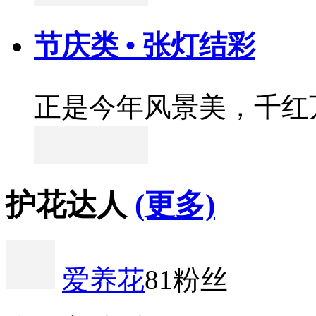
节庆类 • 张灯结彩
正是今年风景美，千红
护花达人
(更多)
爱养花
81粉丝