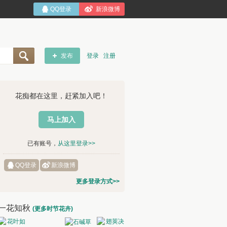
QQ登录
新浪微博
发布
登录
注册
花痴都在这里，赶紧加入吧！
马上加入
已有账号，
从这里登录>>
QQ登录
新浪微博
更多登录方式>>
一花知秋
(更多时节花卉)