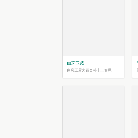
白斑玉露
白斑玉露为百合科十二卷属...