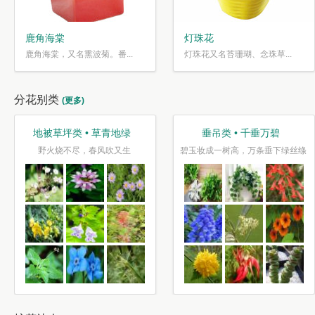
鹿角海棠
灯珠花
鹿角海棠，又名熏波菊。番...
灯珠花又名苔珊瑚、念珠草...
分花别类
(更多)
垂吊类 • 千垂万碧
芳香类 • 香气袭人
碧玉妆成一树高，万条垂下绿丝绦
莲花如锦叶如盖，芳香自送摇