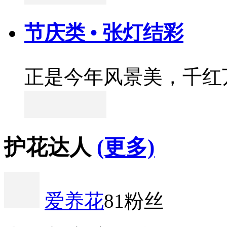
节庆类 • 张灯结彩
正是今年风景美，千红
护花达人
(更多)
爱养花
81粉丝