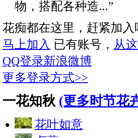
物，搭配各种造...”
花痴都在这里，赶紧加入
马上加入
已有账号，
从这
QQ登录
新浪微博
更多登录方式>>
一花知秋
(更多时节花卉
花叶如意