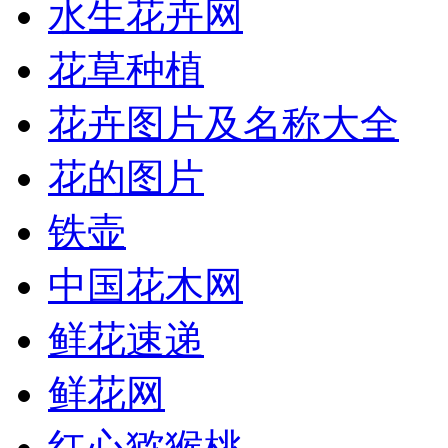
水生花卉网
花草种植
花卉图片及名称大全
花的图片
铁壶
中国花木网
鲜花速递
鲜花网
红心猕猴桃