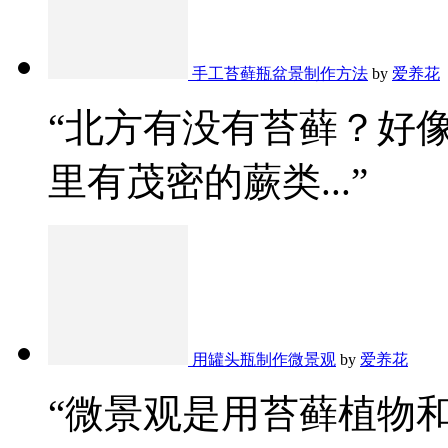
手工苔藓瓶盆景制作方法
by
爱养花
“北方有没有苔藓？好
里有茂密的蕨类...”
用罐头瓶制作微景观
by
爱养花
“微景观是用苔藓植物