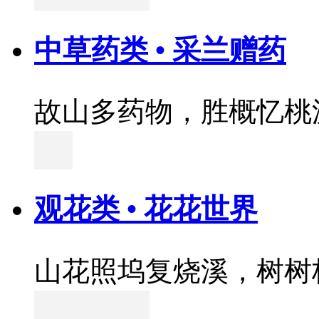
中草药类 • 采兰赠药
故山多药物，胜概忆桃
观花类 • 花花世界
山花照坞复烧溪，树树