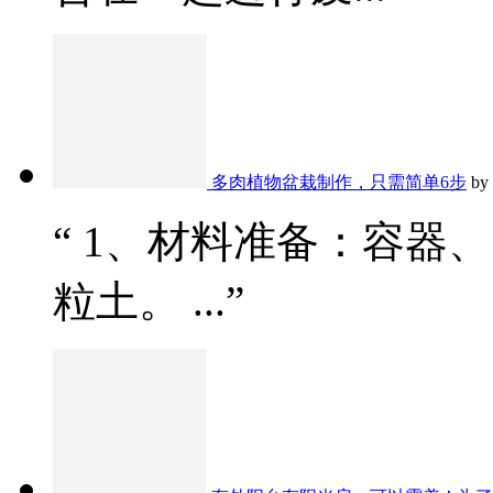
多肉植物盆栽制作，只需简单6步
by
“ 1、材料准备：容器
粒土。 ...”