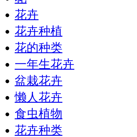
花卉
花卉种植
花的种类
一年生花卉
盆栽花卉
懒人花卉
食虫植物
花卉种类