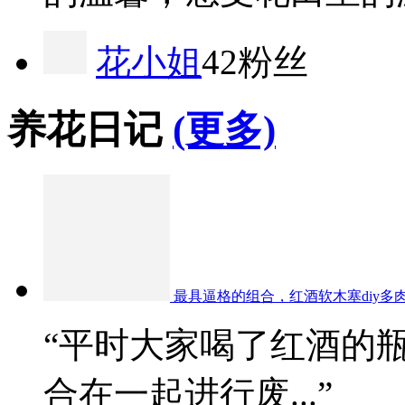
花小姐
42粉丝
养花日记
(更多)
最具逼格的组合，红酒软木塞diy多
“平时大家喝了红酒的
合在一起进行废...”