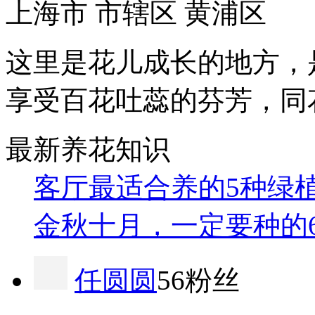
上海市 市辖区 黄浦区
这里是花儿成长的地方，
享受百花吐蕊的芬芳，同
最新养花知识
客厅最适合养的5种绿
金秋十月，一定要种的
任圆圆
56粉丝