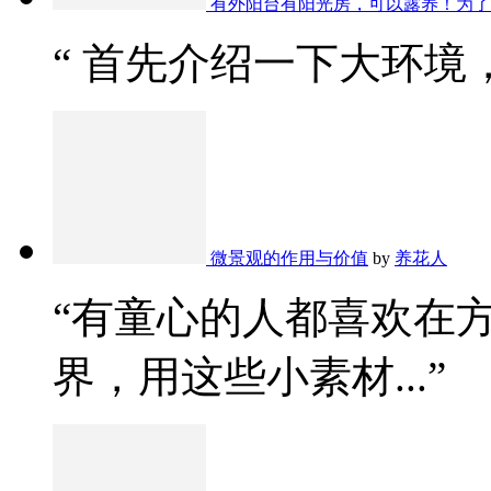
有外阳台有阳光房，可以露养！为了
“ 首先介绍一下大环境，
微景观的作用与价值
by
养花人
“有童心的人都喜欢在
界，用这些小素材...”