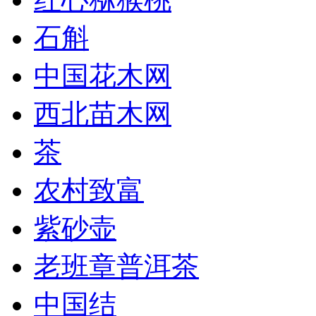
石斛
中国花木网
西北苗木网
茶
农村致富
紫砂壶
老班章普洱茶
中国结