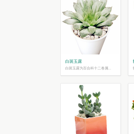
白斑玉露
白斑玉露为百合科十二卷属...