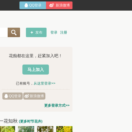
QQ登录
新浪微博
发布
登录
注册
花痴都在这里，赶紧加入吧！
马上加入
已有账号，
从这里登录>>
QQ登录
新浪微博
更多登录方式>>
一花知秋
(更多时节花卉)