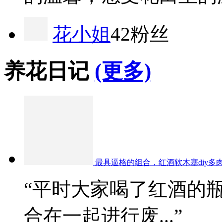
花小姐
42粉丝
养花日记
(更多)
最具逼格的组合，红酒软木塞diy多
“平时大家喝了红酒的
合在一起进行废...”