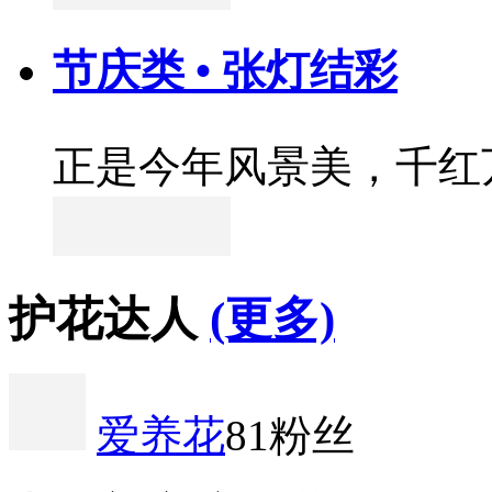
节庆类 • 张灯结彩
正是今年风景美，千红
护花达人
(更多)
爱养花
81粉丝