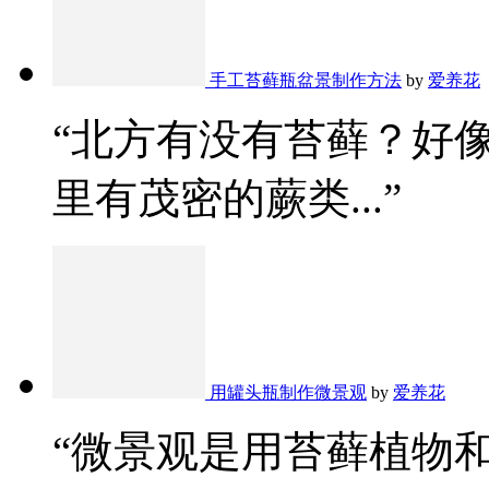
手工苔藓瓶盆景制作方法
by
爱养花
“北方有没有苔藓？好
里有茂密的蕨类...”
用罐头瓶制作微景观
by
爱养花
“微景观是用苔藓植物