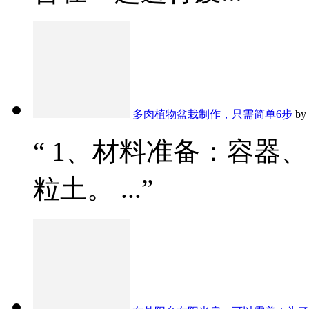
多肉植物盆栽制作，只需简单6步
by
“ 1、材料准备：容器
粒土。 ...”