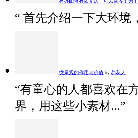
有外阳台有阳光房，可以露养！为了
“ 首先介绍一下大环境，
微景观的作用与价值
by
养花人
“有童心的人都喜欢在
界，用这些小素材...”