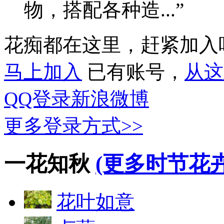
物，搭配各种造...”
花痴都在这里，赶紧加入
马上加入
已有账号，
从这
QQ登录
新浪微博
更多登录方式>>
一花知秋
(更多时节花卉
花叶如意