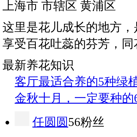
上海市 市辖区 黄浦区
这里是花儿成长的地方，
享受百花吐蕊的芬芳，同
最新养花知识
客厅最适合养的5种绿
金秋十月，一定要种的
任圆圆
56粉丝