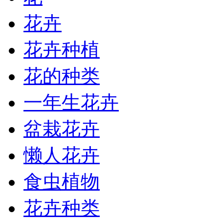
花卉
花卉种植
花的种类
一年生花卉
盆栽花卉
懒人花卉
食虫植物
花卉种类