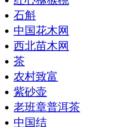
石斛
中国花木网
西北苗木网
茶
农村致富
紫砂壶
老班章普洱茶
中国结