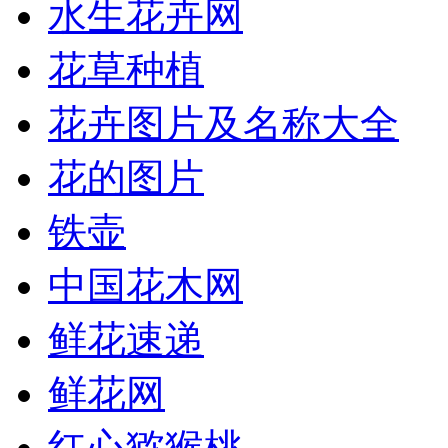
水生花卉网
花草种植
花卉图片及名称大全
花的图片
铁壶
中国花木网
鲜花速递
鲜花网
红心猕猴桃