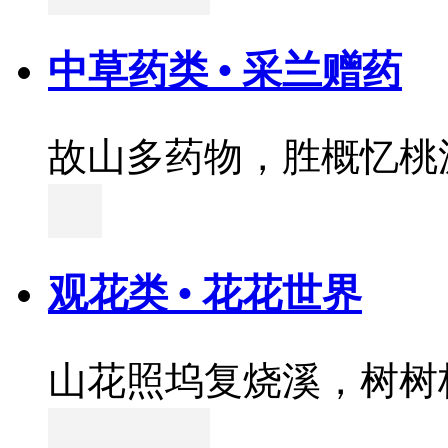
中草药类 • 采兰赠药
故山多药物，胜概忆桃
观花类 • 花花世界
山花照坞复烧溪，树树