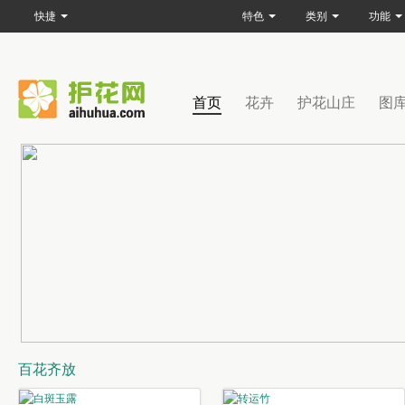
快捷
特色
类别
功能
首页
花卉
护花山庄
图
百花齐放