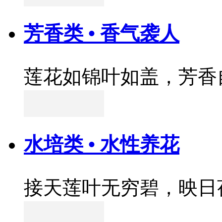
芳香类 • 香气袭人
莲花如锦叶如盖，芳香
水培类 • 水性养花
接天莲叶无穷碧，映日