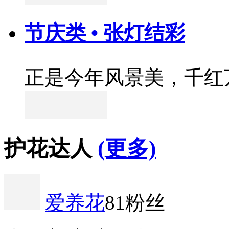
节庆类 • 张灯结彩
正是今年风景美，千红
护花达人
(更多)
爱养花
81粉丝