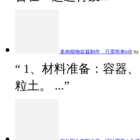
多肉植物盆栽制作，只需简单6步
by
“ 1、材料准备：容器
粒土。 ...”