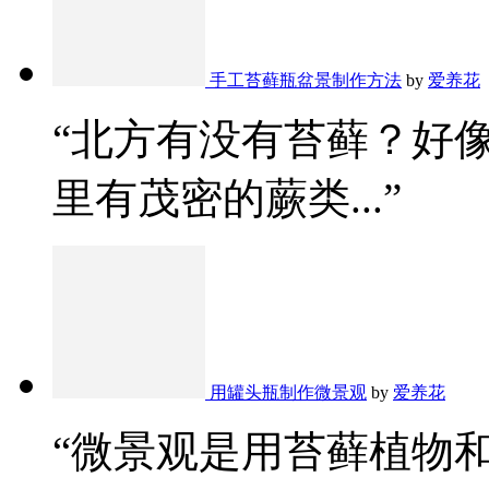
手工苔藓瓶盆景制作方法
by
爱养花
“北方有没有苔藓？好
里有茂密的蕨类...”
用罐头瓶制作微景观
by
爱养花
“微景观是用苔藓植物