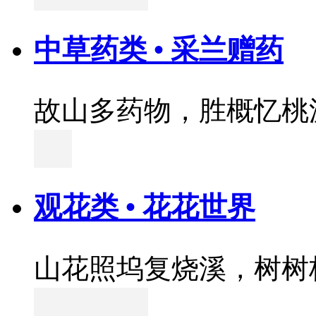
中草药类 • 采兰赠药
故山多药物，胜概忆桃
观花类 • 花花世界
山花照坞复烧溪，树树