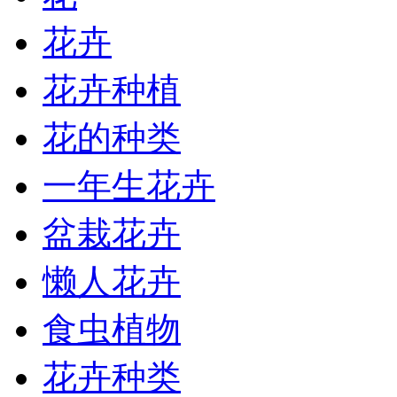
花卉
花卉种植
花的种类
一年生花卉
盆栽花卉
懒人花卉
食虫植物
花卉种类