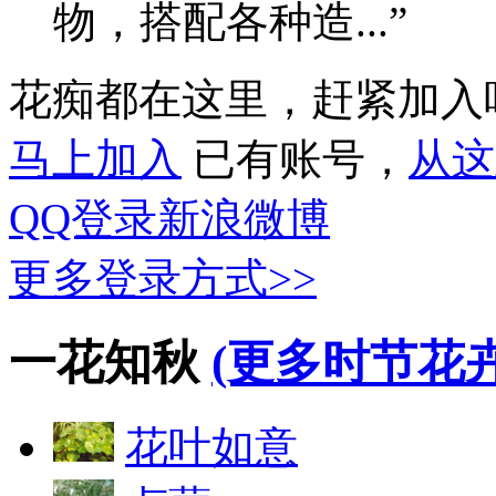
物，搭配各种造...”
花痴都在这里，赶紧加入
马上加入
已有账号，
从这
QQ登录
新浪微博
更多登录方式>>
一花知秋
(更多时节花卉
花叶如意