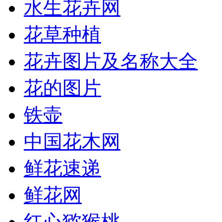
水生花卉网
花草种植
花卉图片及名称大全
花的图片
铁壶
中国花木网
鲜花速递
鲜花网
红心猕猴桃