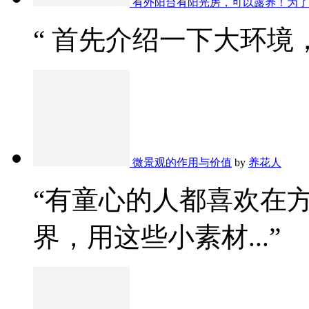
有外阳台有阳光房，可以露养！为了
“ 首先介绍一下大环境，
微景观的作用与价值
by
养花人
“有童心的人都喜欢在
界，用这些小素材...”