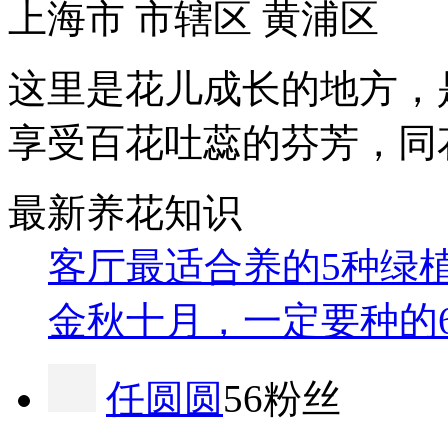
上海市 市辖区 黄浦区
这里是花儿成长的地方，
享受百花吐蕊的芬芳，同
最新养花知识
客厅最适合养的5种绿
金秋十月，一定要种的
任圆圆
56粉丝