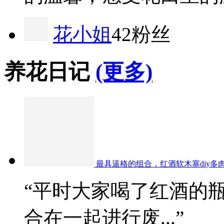
花小姐
42粉丝
养花日记
(更多)
最具逼格的组合，红酒软木塞diy多
“平时大家喝了红酒的
合在一起进行废...”