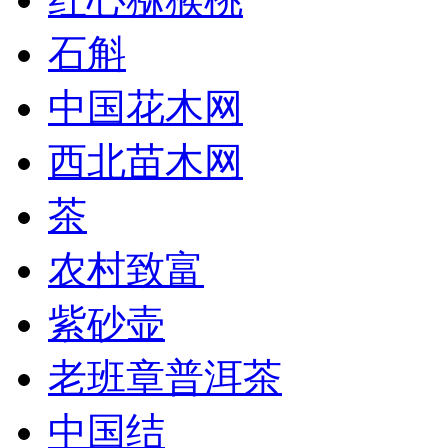
石斛
中国花木网
西北苗木网
茶
农村致富
紫砂壶
老班章普洱茶
中国结