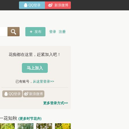
QQ登录
新浪微博
发布
登录
注册
花痴都在这里，赶紧加入吧！
马上加入
已有账号，
从这里登录>>
QQ登录
新浪微博
更多登录方式>>
一花知秋
(更多时节花卉)