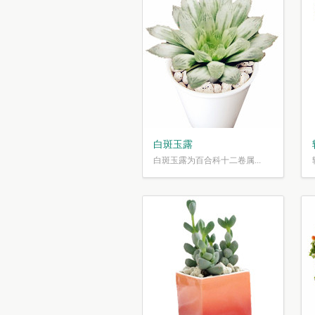
白斑玉露
白斑玉露为百合科十二卷属...