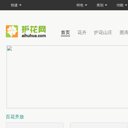
快捷
特色
类别
功能
首页
花卉
护花山庄
图
百花齐放