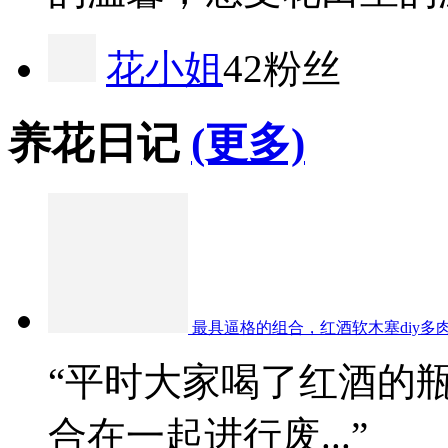
花小姐
42粉丝
养花日记
(更多)
最具逼格的组合，红酒软木塞diy多
“平时大家喝了红酒的
合在一起进行废...”