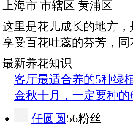
上海市 市辖区 黄浦区
这里是花儿成长的地方，
享受百花吐蕊的芬芳，同
最新养花知识
客厅最适合养的5种绿
金秋十月，一定要种的
任圆圆
56粉丝