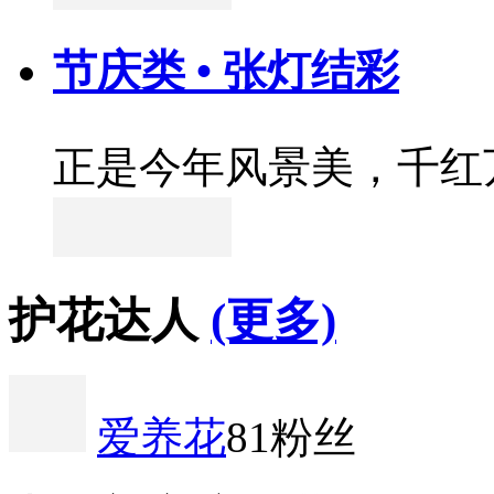
节庆类 • 张灯结彩
正是今年风景美，千红
护花达人
(更多)
爱养花
81粉丝