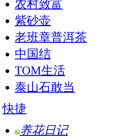
农村致富
紫砂壶
老班章普洱茶
中国结
TOM生活
泰山石敢当
快捷
养花日记