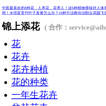
中医最喜欢的8种花，人养花，花养人！
这6种植物香味对人体
用！
水培富贵竹叶子发黄怎么办？
10种方法教你治阳台花园飞
锦上添花
( 合作：service@aihu
花
花卉
花卉种植
花的种类
一年生花卉