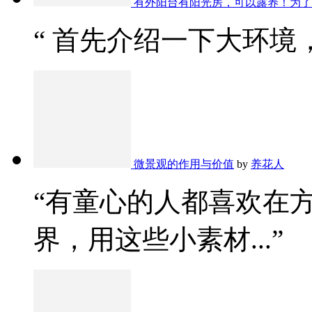
有外阳台有阳光房，可以露养！为了
“ 首先介绍一下大环境，
微景观的作用与价值
by
养花人
“有童心的人都喜欢在
界，用这些小素材...”