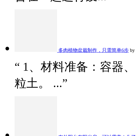
多肉植物盆栽制作，只需简单6步
by
“ 1、材料准备：容器
粒土。 ...”