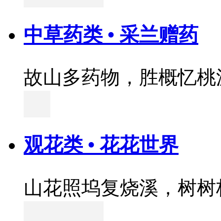
中草药类 • 采兰赠药
故山多药物，胜概忆桃
观花类 • 花花世界
山花照坞复烧溪，树树