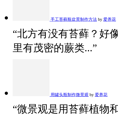
手工苔藓瓶盆景制作方法
by
爱养花
“北方有没有苔藓？好
里有茂密的蕨类...”
用罐头瓶制作微景观
by
爱养花
“微景观是用苔藓植物