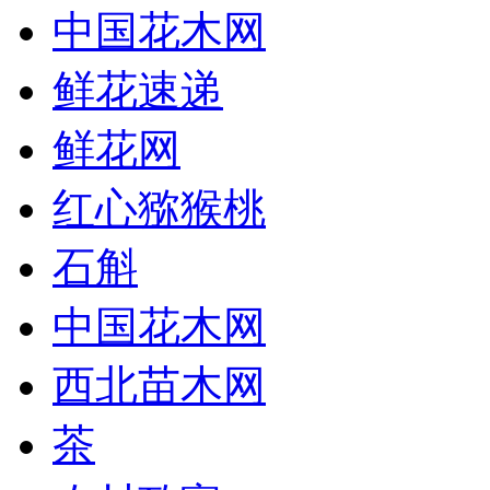
中国花木网
鲜花速递
鲜花网
红心猕猴桃
石斛
中国花木网
西北苗木网
茶