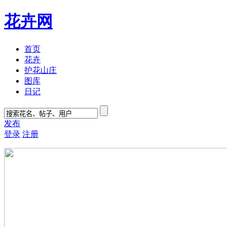
花卉网
首页
花卉
护花山庄
图库
日记
发布
登录
注册