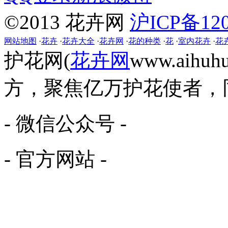
©2013 花卉网
沪ICP备120
网站地图
·
花卉
·
花卉大全
·
花卉网
·
花的种类
·
花
·
室内花卉
·
花
护花网(
花卉网
www.aih
方，聚焦亿万护花使者，
- 微信公众号 -
- 官方网站 -