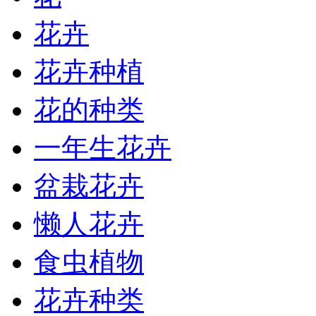
花卉
花卉种植
花的种类
一年生花卉
盆栽花卉
懒人花卉
食虫植物
花卉种类