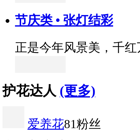
节庆类 • 张灯结彩
正是今年风景美，千红
护花达人
(更多)
爱养花
81粉丝