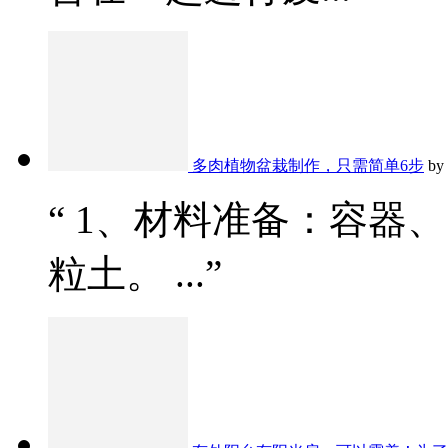
多肉植物盆栽制作，只需简单6步
by
“ 1、材料准备：容器
粒土。 ...”