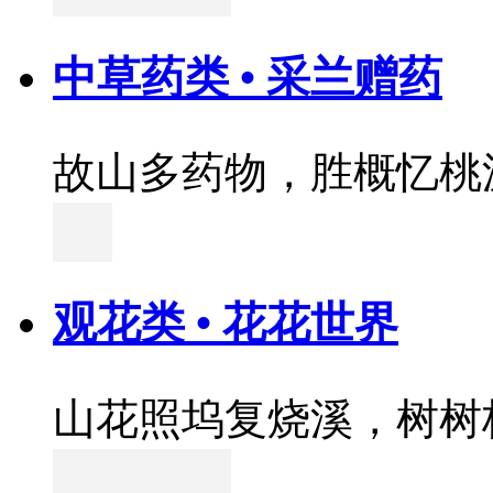
中草药类 • 采兰赠药
故山多药物，胜概忆桃
观花类 • 花花世界
山花照坞复烧溪，树树