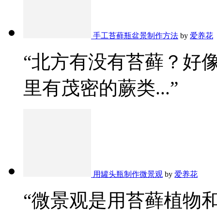
手工苔藓瓶盆景制作方法
by
爱养花
“北方有没有苔藓？好
里有茂密的蕨类...”
用罐头瓶制作微景观
by
爱养花
“微景观是用苔藓植物