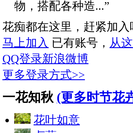
物，搭配各种造...”
花痴都在这里，赶紧加入
马上加入
已有账号，
从这
QQ登录
新浪微博
更多登录方式>>
一花知秋
(更多时节花卉
花叶如意