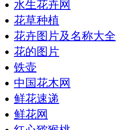
水生花卉网
花草种植
花卉图片及名称大全
花的图片
铁壶
中国花木网
鲜花速递
鲜花网
红心猕猴桃