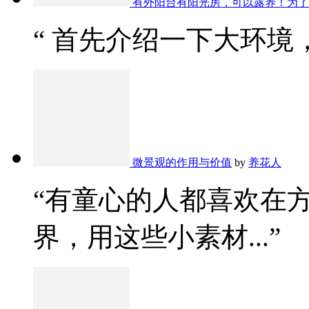
有外阳台有阳光房，可以露养！为了
“ 首先介绍一下大环境，
微景观的作用与价值
by
养花人
“有童心的人都喜欢在
界，用这些小素材...”