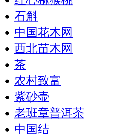
石斛
中国花木网
西北苗木网
茶
农村致富
紫砂壶
老班章普洱茶
中国结