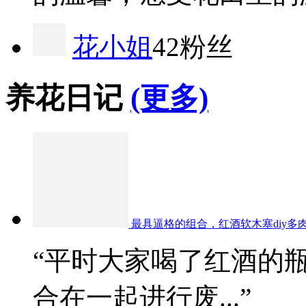
花小姐
42粉丝
养花日记
(更多)
最具逼格的组合，红酒软木塞diy多
“平时大家喝了红酒的
合在一起进行废...”