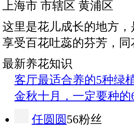
上海市 市辖区 黄浦区
这里是花儿成长的地方，
享受百花吐蕊的芬芳，同
最新养花知识
客厅最适合养的5种绿
金秋十月，一定要种的
任圆圆
56粉丝