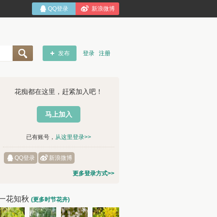
QQ登录
新浪微博
发布
登录
注册
花痴都在这里，赶紧加入吧！
马上加入
已有账号，
从这里登录>>
QQ登录
新浪微博
更多登录方式>>
一花知秋
(更多时节花卉)