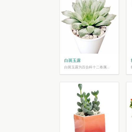
白斑玉露
白斑玉露为百合科十二卷属...