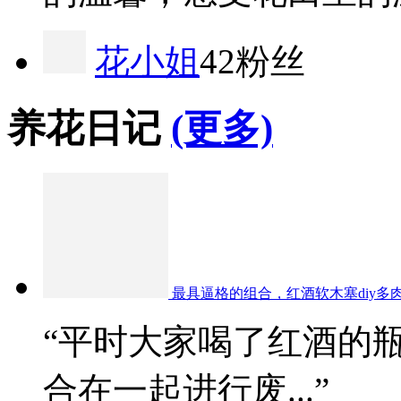
花小姐
42粉丝
养花日记
(更多)
最具逼格的组合，红酒软木塞diy多
“平时大家喝了红酒的
合在一起进行废...”