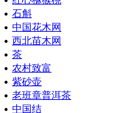
石斛
中国花木网
西北苗木网
茶
农村致富
紫砂壶
老班章普洱茶
中国结