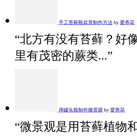
手工苔藓瓶盆景制作方法
by
爱养花
“北方有没有苔藓？好
里有茂密的蕨类...”
用罐头瓶制作微景观
by
爱养花
“微景观是用苔藓植物