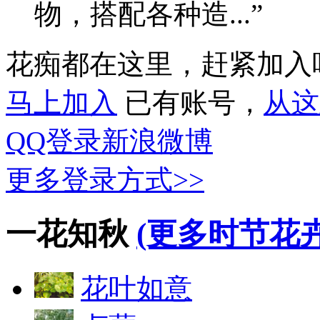
物，搭配各种造...”
花痴都在这里，赶紧加入
马上加入
已有账号，
从这
QQ登录
新浪微博
更多登录方式>>
一花知秋
(更多时节花卉
花叶如意