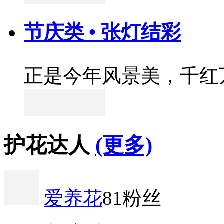
节庆类 • 张灯结彩
正是今年风景美，千红
护花达人
(更多)
爱养花
81粉丝