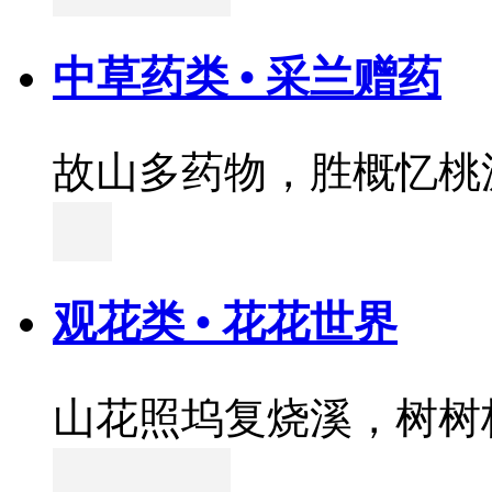
中草药类 • 采兰赠药
故山多药物，胜概忆桃
观花类 • 花花世界
山花照坞复烧溪，树树