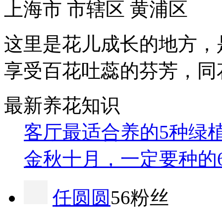
上海市 市辖区 黄浦区
这里是花儿成长的地方，
享受百花吐蕊的芬芳，同
最新养花知识
客厅最适合养的5种绿
金秋十月，一定要种的
任圆圆
56粉丝