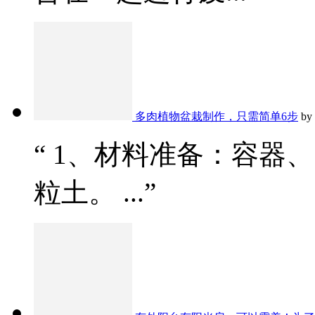
多肉植物盆栽制作，只需简单6步
by
“ 1、材料准备：容器
粒土。 ...”