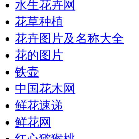
水生花卉网
花草种植
花卉图片及名称大全
花的图片
铁壶
中国花木网
鲜花速递
鲜花网
红心猕猴桃