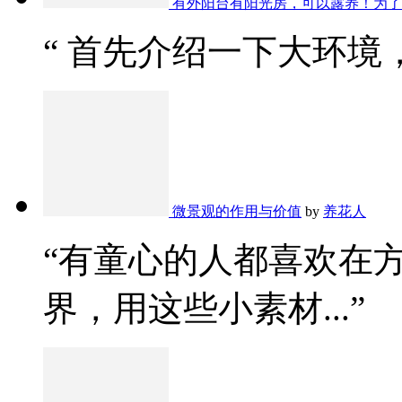
有外阳台有阳光房，可以露养！为了
“ 首先介绍一下大环境，
微景观的作用与价值
by
养花人
“有童心的人都喜欢在
界，用这些小素材...”