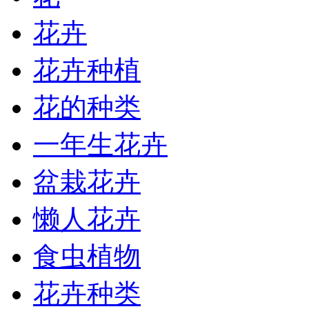
花卉
花卉种植
花的种类
一年生花卉
盆栽花卉
懒人花卉
食虫植物
花卉种类