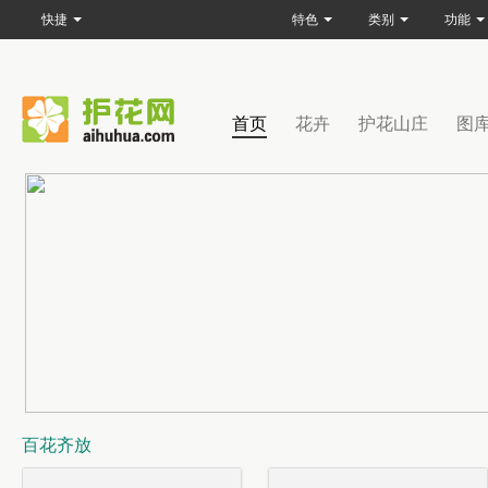
快捷
特色
类别
功能
首页
花卉
护花山庄
图
百花齐放