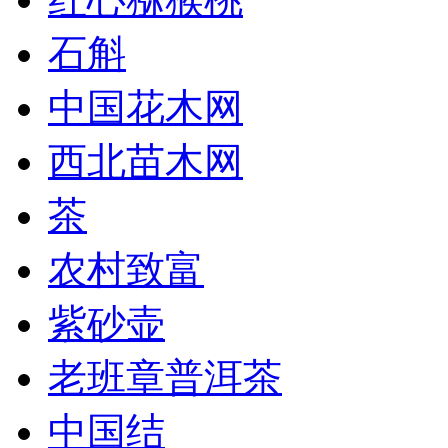
石斛
中国花木网
西北苗木网
茶
农村致富
紫砂壶
老班章普洱茶
中国结