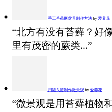
手工苔藓瓶盆景制作方法
by
爱养花
“北方有没有苔藓？好
里有茂密的蕨类...”
用罐头瓶制作微景观
by
爱养花
“微景观是用苔藓植物