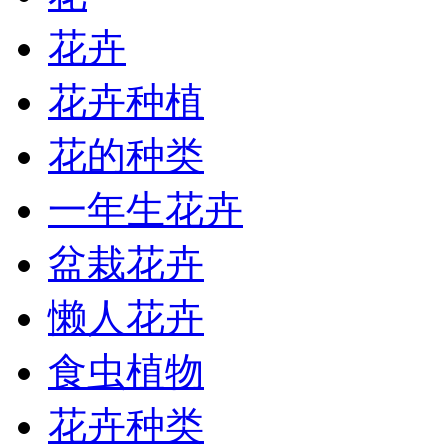
花卉
花卉种植
花的种类
一年生花卉
盆栽花卉
懒人花卉
食虫植物
花卉种类