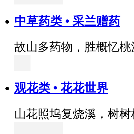
中草药类 • 采兰赠药
故山多药物，胜概忆桃
观花类 • 花花世界
山花照坞复烧溪，树树