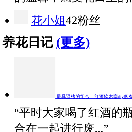
花小姐
42粉丝
养花日记
(更多)
最具逼格的组合，红酒软木塞diy多
“平时大家喝了红酒的
合在一起进行废...”