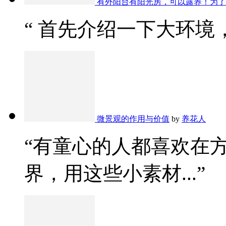
有外阳台有阳光房，可以露养！为了
“ 首先介绍一下大环境，
微景观的作用与价值
by
养花人
“有童心的人都喜欢在
界，用这些小素材...”