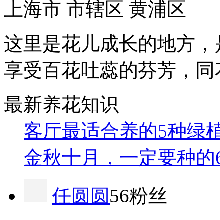
上海市 市辖区 黄浦区
这里是花儿成长的地方，
享受百花吐蕊的芬芳，同
最新养花知识
客厅最适合养的5种绿
金秋十月，一定要种的
任圆圆
56粉丝