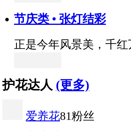
节庆类 • 张灯结彩
正是今年风景美，千红
护花达人
(更多)
爱养花
81粉丝