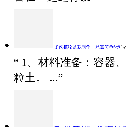
多肉植物盆栽制作，只需简单6步
by
“ 1、材料准备：容器
粒土。 ...”