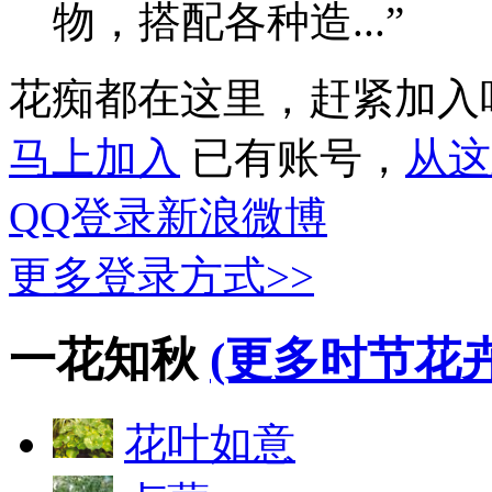
物，搭配各种造...”
花痴都在这里，赶紧加入
马上加入
已有账号，
从这
QQ登录
新浪微博
更多登录方式>>
一花知秋
(更多时节花卉
花叶如意