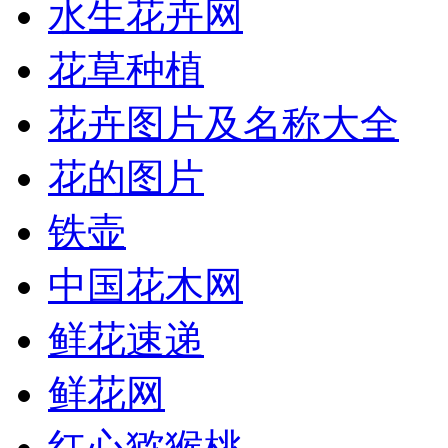
水生花卉网
花草种植
花卉图片及名称大全
花的图片
铁壶
中国花木网
鲜花速递
鲜花网
红心猕猴桃