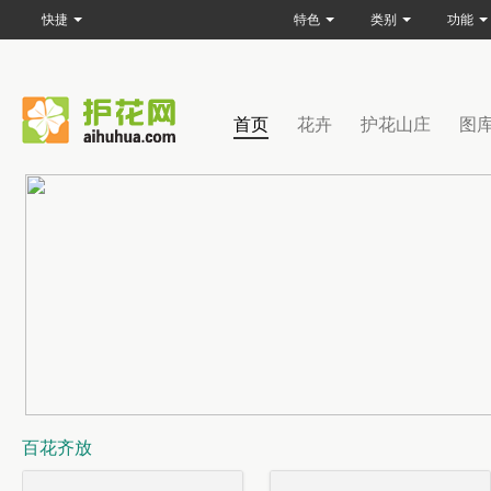
快捷
特色
类别
功能
首页
花卉
护花山庄
图
百花齐放