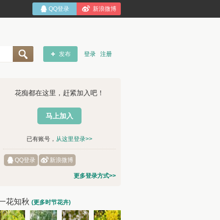
QQ登录
新浪微博
发布
登录
注册
花痴都在这里，赶紧加入吧！
马上加入
已有账号，
从这里登录>>
QQ登录
新浪微博
更多登录方式>>
一花知秋
(更多时节花卉)