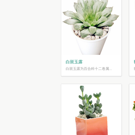
白斑玉露
白斑玉露为百合科十二卷属...