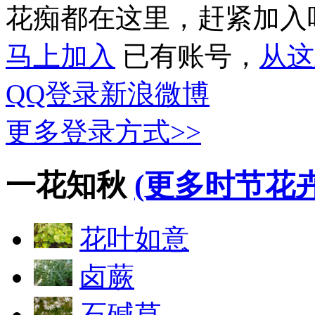
花痴都在这里，赶紧加入
马上加入
已有账号，
从这
QQ登录
新浪微博
更多登录方式>>
一花知秋
(更多时节花卉
花叶如意
卤蕨
石碱草