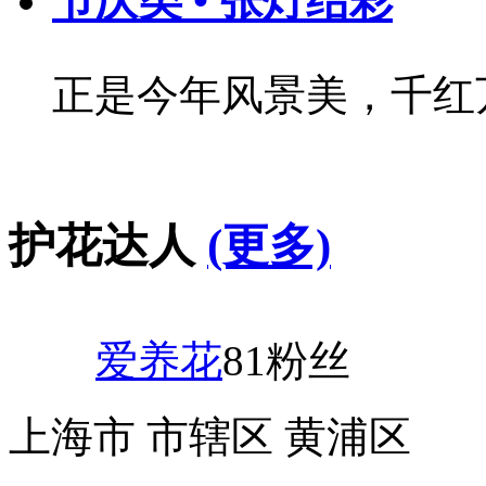
节庆类 • 张灯结彩
正是今年风景美，千红
护花达人
(更多)
爱养花
81粉丝
上海市 市辖区 黄浦区