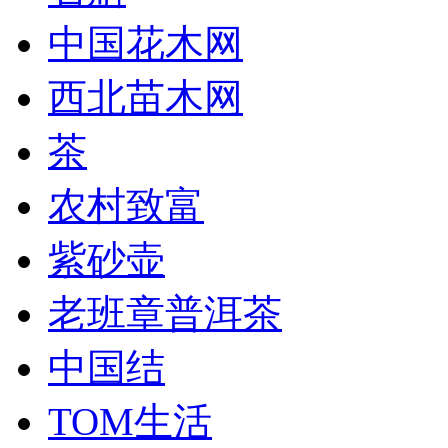
中国花木网
西北苗木网
茶
农村致富
紫砂壶
老班章普洱茶
中国结
TOM生活