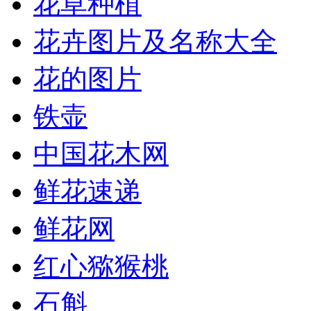
花草种植
花卉图片及名称大全
花的图片
铁壶
中国花木网
鲜花速递
鲜花网
红心猕猴桃
石斛