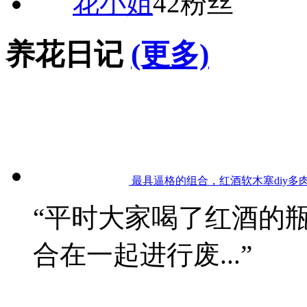
花小姐
42粉丝
养花日记
(更多)
最具逼格的组合，红酒软木塞diy多
“平时大家喝了红酒的
合在一起进行废...”