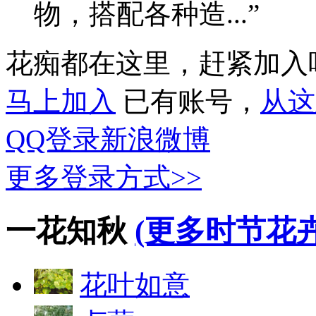
物，搭配各种造...”
花痴都在这里，赶紧加入
马上加入
已有账号，
从这
QQ登录
新浪微博
更多登录方式>>
一花知秋
(更多时节花卉
花叶如意