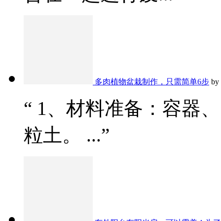
多肉植物盆栽制作，只需简单6步
by
“ 1、材料准备：容器
粒土。 ...”