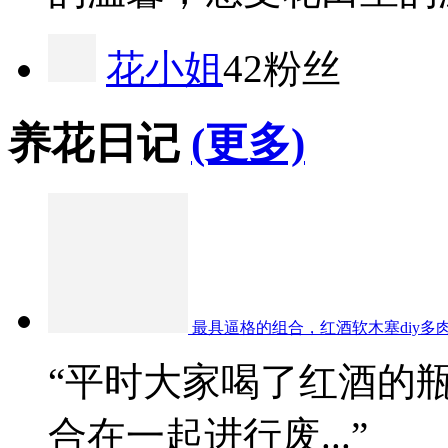
花小姐
42粉丝
养花日记
(更多)
最具逼格的组合，红酒软木塞diy多
“平时大家喝了红酒的
合在一起进行废...”