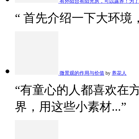
有外阳台有阳光房，可以露养！为了
“ 首先介绍一下大环境，
微景观的作用与价值
by
养花人
“有童心的人都喜欢在
界，用这些小素材...”