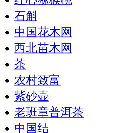
石斛
中国花木网
西北苗木网
茶
农村致富
紫砂壶
老班章普洱茶
中国结