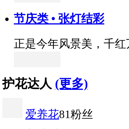
节庆类 • 张灯结彩
正是今年风景美，千红
护花达人
(更多)
爱养花
81粉丝