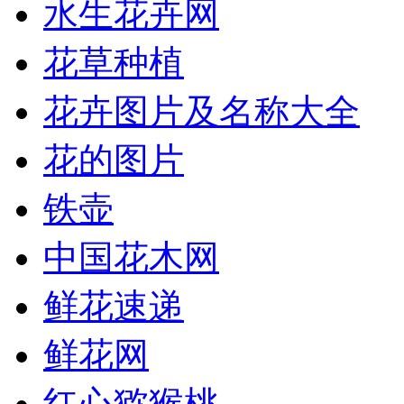
水生花卉网
花草种植
花卉图片及名称大全
花的图片
铁壶
中国花木网
鲜花速递
鲜花网
红心猕猴桃