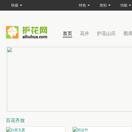
快捷
特色
类别
功能
首页
花卉
护花山庄
图
百花齐放