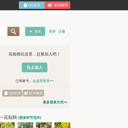
QQ登录
新浪微博
发布
登录
注册
花痴都在这里，赶紧加入吧！
马上加入
已有账号，
从这里登录>>
QQ登录
新浪微博
更多登录方式>>
一花知秋
(更多时节花卉)