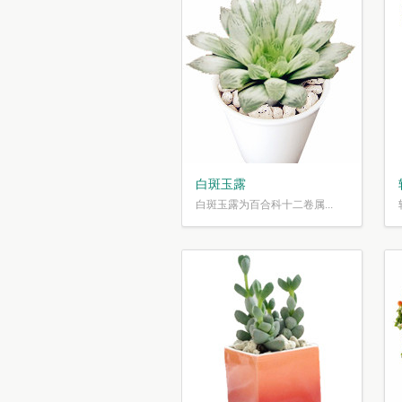
白斑玉露
白斑玉露为百合科十二卷属...