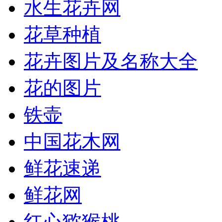
水生花卉网
花草种植
花卉图片及名称大全
花的图片
铁壶
中国花木网
鲜花速递
鲜花网
红心猕猴桃