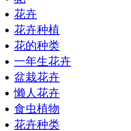
花卉
花卉种植
花的种类
一年生花卉
盆栽花卉
懒人花卉
食虫植物
花卉种类