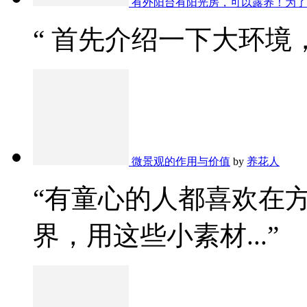
有外阳台有阳光房，可以露养！为了
“ 首先介绍一下大环境，
微景观的作用与价值
by
养花人
“有童心的人都喜欢在
界，用这些小素材...”