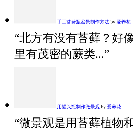
手工苔藓瓶盆景制作方法
by
爱养花
“北方有没有苔藓？好
里有茂密的蕨类...”
用罐头瓶制作微景观
by
爱养花
“微景观是用苔藓植物