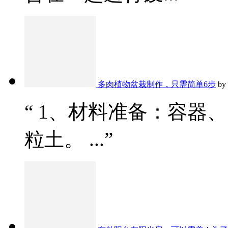
多肉植物盆栽制作，只需简单6步
by
“ 1、材料准备：容器
粒土。 ...”