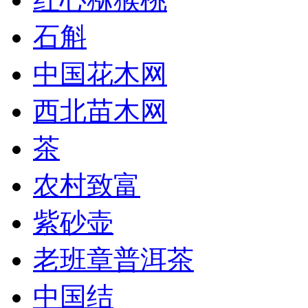
石斛
中国花木网
西北苗木网
茶
农村致富
紫砂壶
老班章普洱茶
中国结