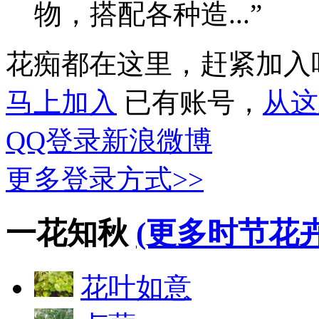
物，搭配各种造...”
花痴都在这里，赶紧加入
马上加入
已有账号，
从这
QQ登录
新浪微博
更多登录方式>>
一花知秋
(更多时节花卉
花叶如意