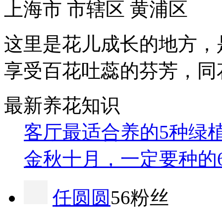
上海市 市辖区 黄浦区
这里是花儿成长的地方，
享受百花吐蕊的芬芳，同
最新养花知识
客厅最适合养的5种绿
金秋十月，一定要种的
任圆圆
56粉丝