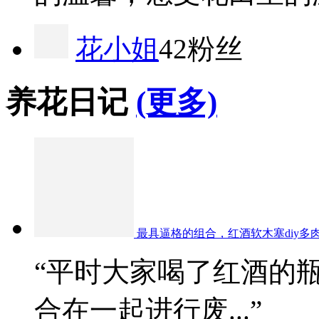
花小姐
42粉丝
养花日记
(更多)
最具逼格的组合，红酒软木塞diy多
“平时大家喝了红酒的
合在一起进行废...”