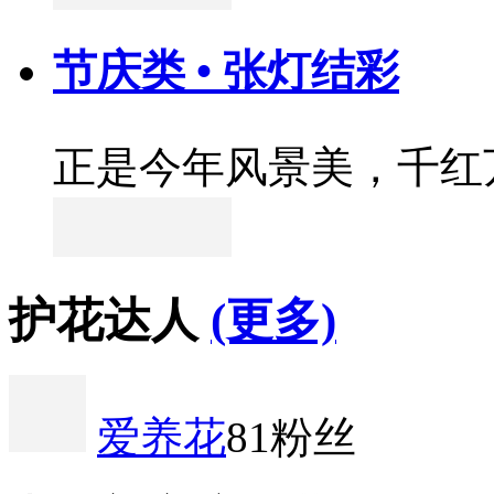
节庆类 • 张灯结彩
正是今年风景美，千红
护花达人
(更多)
爱养花
81粉丝