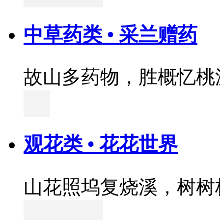
中草药类 • 采兰赠药
故山多药物，胜概忆桃
观花类 • 花花世界
山花照坞复烧溪，树树