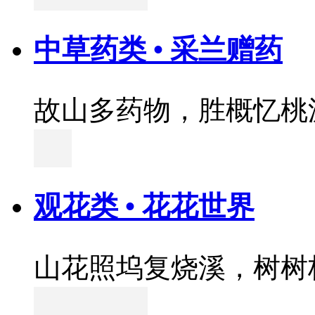
中草药类 • 采兰赠药
故山多药物，胜概忆桃
观花类 • 花花世界
山花照坞复烧溪，树树