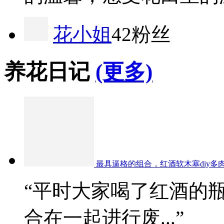
花小姐
42粉丝
养花日记
(更多)
最具逼格的组合，红酒软木塞diy多
“平时大家喝了红酒的
合在一起进行废...”