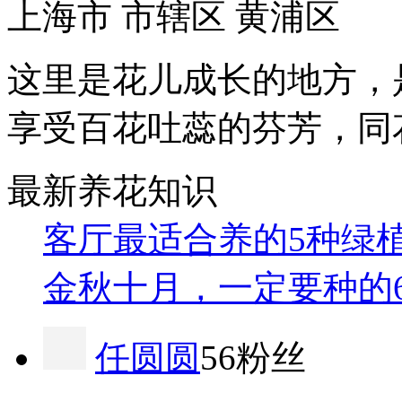
上海市 市辖区 黄浦区
这里是花儿成长的地方，
享受百花吐蕊的芬芳，同
最新养花知识
客厅最适合养的5种绿
金秋十月，一定要种的
任圆圆
56粉丝