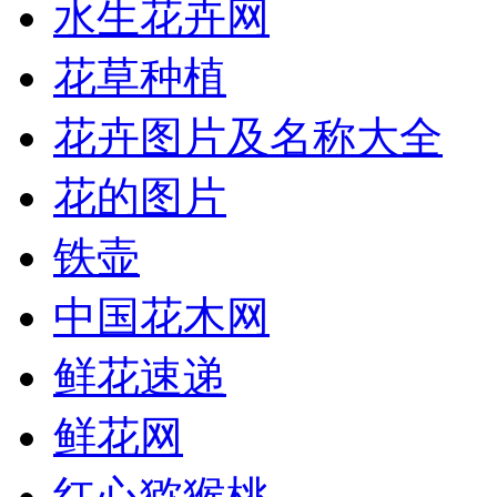
水生花卉网
花草种植
花卉图片及名称大全
花的图片
铁壶
中国花木网
鲜花速递
鲜花网
红心猕猴桃