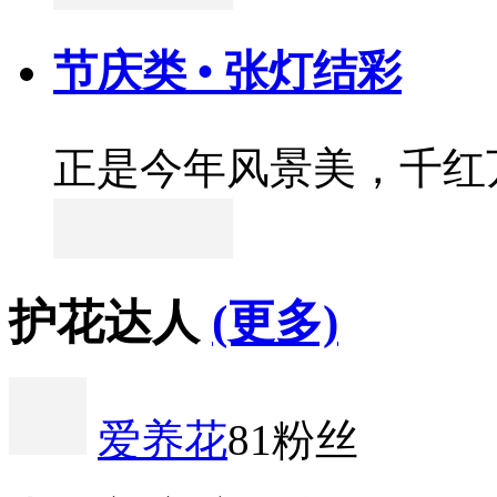
节庆类 • 张灯结彩
正是今年风景美，千红
护花达人
(更多)
爱养花
81粉丝