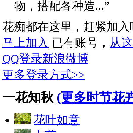
物，搭配各种造...”
花痴都在这里，赶紧加入
马上加入
已有账号，
从这
QQ登录
新浪微博
更多登录方式>>
一花知秋
(更多时节花卉
花叶如意