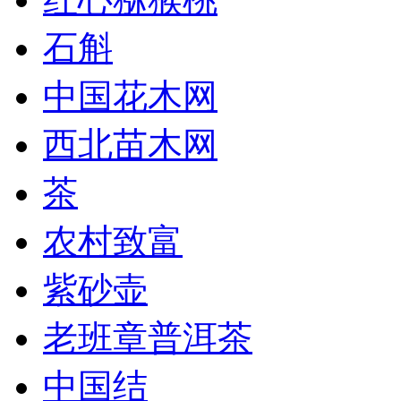
石斛
中国花木网
西北苗木网
茶
农村致富
紫砂壶
老班章普洱茶
中国结