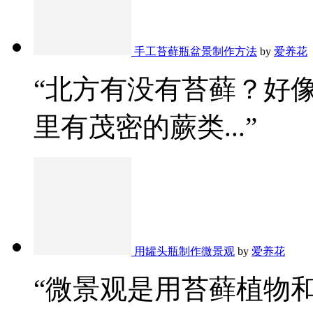
手工苔藓瓶盆景制作方法
by
爱养花
“北方有没有苔藓？好
里有茂密的蕨类...”
用罐头瓶制作微景观
by
爱养花
“微景观是用苔藓植物