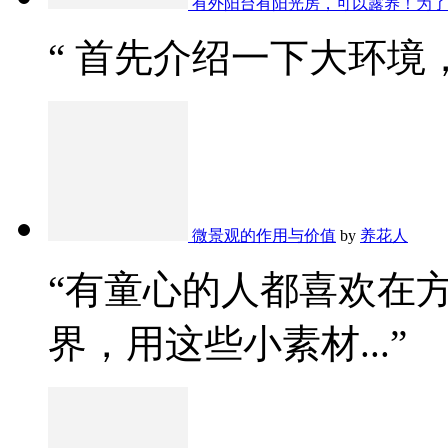
有外阳台有阳光房，可以露养！为了
“ 首先介绍一下大环境，
微景观的作用与价值
by
养花人
“有童心的人都喜欢在
界，用这些小素材...”