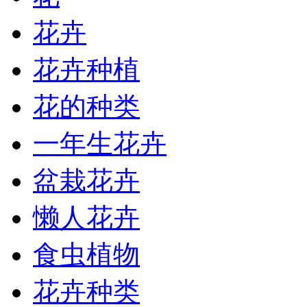
花卉
花卉种植
花的种类
一年生花卉
盆栽花卉
懒人花卉
食虫植物
花卉种类