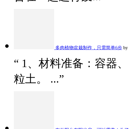
多肉植物盆栽制作，只需简单6步
by
“ 1、材料准备：容器
粒土。 ...”