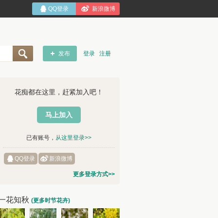
QQ登录
新浪微博
发布
登录
注册
花痴都在这里，赶紧加入吧！
马上加入
已有账号，
从这里登录>>
QQ登录
新浪微博
更多登录方式>>
一花知秋
(更多时节花卉)