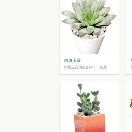
白斑玉露
白斑玉露为百合科十二卷属...