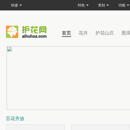
快捷
特色
类别
功能
首页
花卉
护花山庄
图
百花齐放