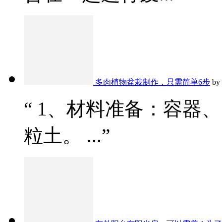
多肉植物盆栽制作，只需简单6步
by
“ 1、材料准备：容器
粒土。 ...”