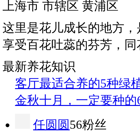
上海市 市辖区 黄浦区
这里是花儿成长的地方，
享受百花吐蕊的芬芳，同
最新养花知识
客厅最适合养的5种绿
金秋十月，一定要种的
任圆圆
56粉丝