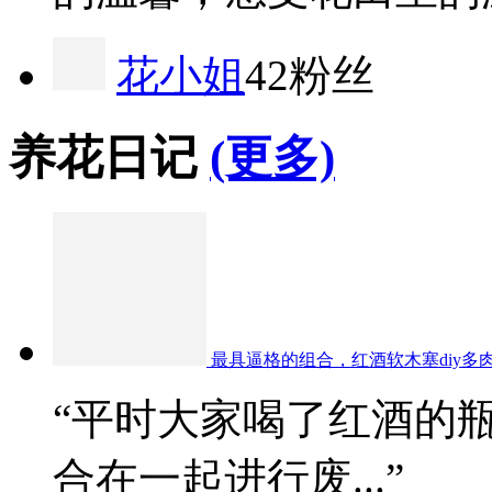
花小姐
42粉丝
养花日记
(更多)
最具逼格的组合，红酒软木塞diy多
“平时大家喝了红酒的
合在一起进行废...”