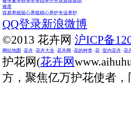
春季
夏季
秋季
冬季
四季
不开花
喜阳
喜阴
难度
容易养殖
留心养殖
精心养护
专业养护
QQ登录
新浪微博
©2013 花卉网
沪ICP备120
网站地图
·
花卉
·
花卉大全
·
花卉网
·
花的种类
·
花
·
室内花卉
·
花
护花网(
花卉网
www.aih
方，聚焦亿万护花使者，