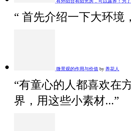
有外阳台有阳光房，可以露养！为了
“ 首先介绍一下大环境，
微景观的作用与价值
by
养花人
“有童心的人都喜欢在
界，用这些小素材...”