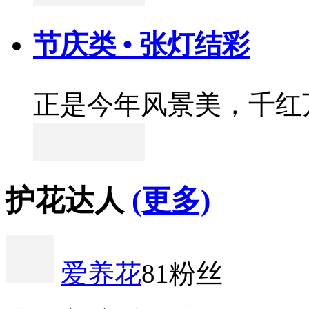
节庆类 • 张灯结彩
正是今年风景美，千红
护花达人
(更多)
爱养花
81粉丝