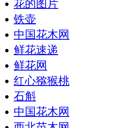
花的图片
铁壶
中国花木网
鲜花速递
鲜花网
红心猕猴桃
石斛
中国花木网
西北苗木网