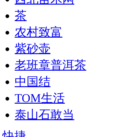
茶
农村致富
紫砂壶
老班章普洱茶
中国结
TOM生活
泰山石敢当
快捷