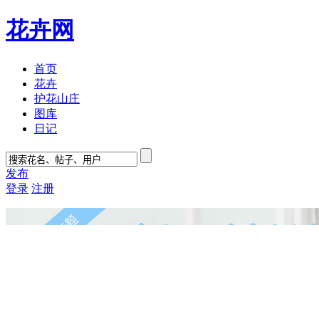
花卉网
首页
花卉
护花山庄
图库
日记
发布
登录
注册