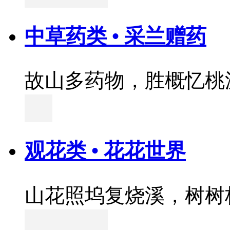
中草药类 • 采兰赠药
故山多药物，胜概忆桃
观花类 • 花花世界
山花照坞复烧溪，树树