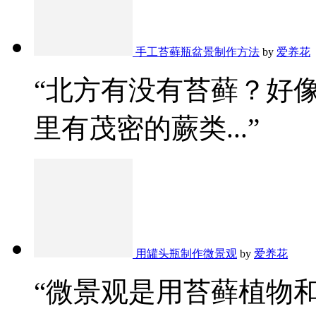
手工苔藓瓶盆景制作方法
by
爱养花
“北方有没有苔藓？好
里有茂密的蕨类...”
用罐头瓶制作微景观
by
爱养花
“微景观是用苔藓植物