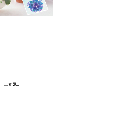
二卷属...