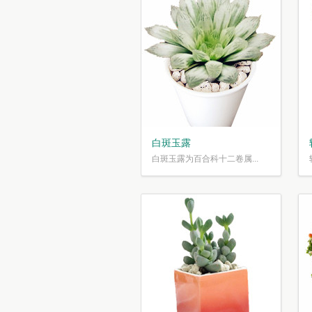
白斑玉露
白斑玉露为百合科十二卷属...