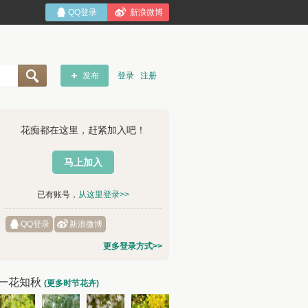
QQ登录
新浪微博
发布
登录
注册
花痴都在这里，赶紧加入吧！
马上加入
已有账号，
从这里登录>>
QQ登录
新浪微博
更多登录方式>>
一花知秋
(更多时节花卉)