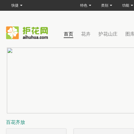
快捷
特色
类别
功能
首页
花卉
护花山庄
图
百花齐放