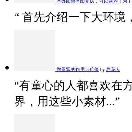
有外阳台有阳光房，可以露养！为了
“ 首先介绍一下大环境，
微景观的作用与价值
by
养花人
“有童心的人都喜欢在
界，用这些小素材...”