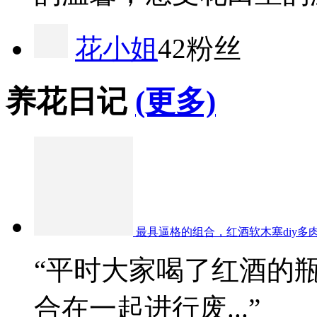
花小姐
42粉丝
养花日记
(更多)
最具逼格的组合，红酒软木塞diy多
“平时大家喝了红酒的
合在一起进行废...”