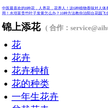
中医最喜欢的8种花，人养花，花养人！
这6种植物香味对人体
用！
水培富贵竹叶子发黄怎么办？
10种方法教你治阳台花园飞
锦上添花
( 合作：service@aihu
花
花卉
花卉种植
花的种类
一年生花卉