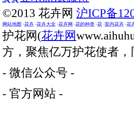
©2013 花卉网
沪ICP备120
网站地图
·
花卉
·
花卉大全
·
花卉网
·
花的种类
·
花
·
室内花卉
·
花
护花网(
花卉网
www.aih
方，聚焦亿万护花使者，
- 微信公众号 -
- 官方网站 -