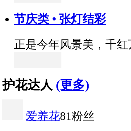
节庆类 • 张灯结彩
正是今年风景美，千红
护花达人
(更多)
爱养花
81粉丝