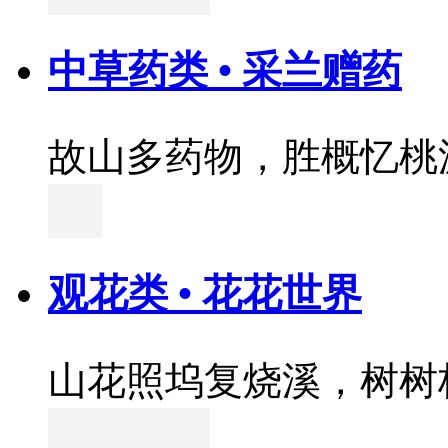
中草药类 • 采兰赠药
故山多药物，胜概忆桃
观花类 • 花花世界
山花照坞复烧溪，树树