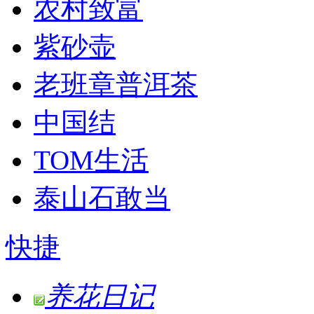
农村致富
紫砂壶
老班章普洱茶
中国结
TOM生活
泰山石敢当
快捷
养花日记