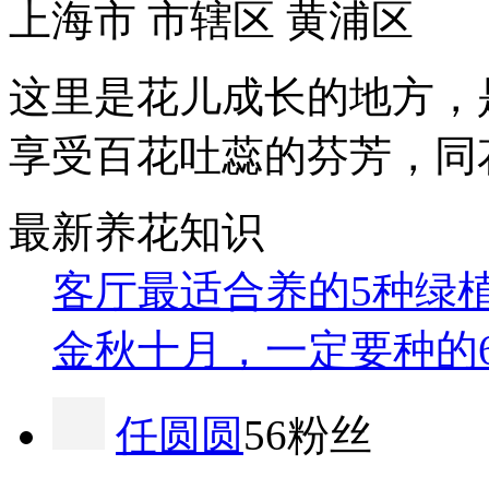
上海市 市辖区 黄浦区
这里是花儿成长的地方，
享受百花吐蕊的芬芳，同
最新养花知识
客厅最适合养的5种绿
金秋十月，一定要种的
任圆圆
56粉丝