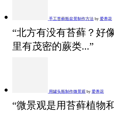
手工苔藓瓶盆景制作方法
by
爱养花
“北方有没有苔藓？好
里有茂密的蕨类...”
用罐头瓶制作微景观
by
爱养花
“微景观是用苔藓植物