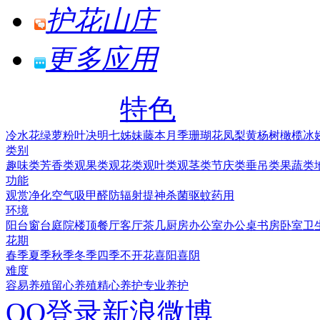
护花山庄
更多应用
特色
冷水花
绿萝
粉叶决明
七姊妹
藤本月季
珊瑚花凤梨
黄杨树
橄榄
冰
类别
趣味类
芳香类
观果类
观花类
观叶类
观茎类
节庆类
垂吊类
果蔬类
功能
观赏
净化空气
吸甲醛
防辐射
提神
杀菌
驱蚊
药用
环境
阳台
窗台
庭院
楼顶
餐厅
客厅
茶几
厨房
办公室
办公桌
书房
卧室
卫
花期
春季
夏季
秋季
冬季
四季
不开花
喜阳
喜阴
难度
容易养殖
留心养殖
精心养护
专业养护
QQ登录
新浪微博