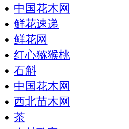
中国花木网
鲜花速递
鲜花网
红心猕猴桃
石斛
中国花木网
西北苗木网
茶