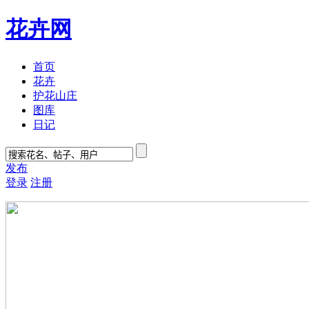
花卉网
首页
花卉
护花山庄
图库
日记
发布
登录
注册