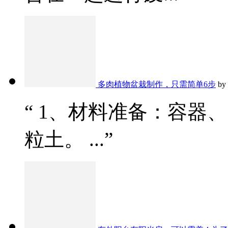
多肉植物盆栽制作，只需简单6步
by
“ 1、材料准备：容器
粒土。 ...”