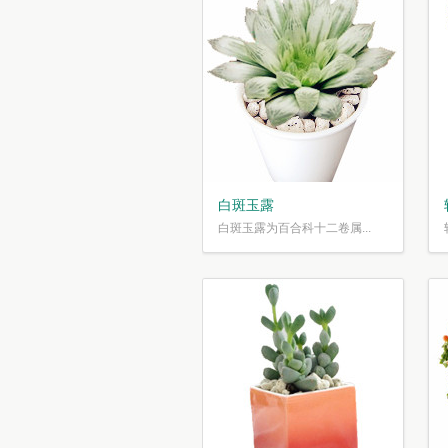
白斑玉露
白斑玉露为百合科十二卷属...