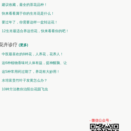
建议收藏，最全的茶花品种！
快来看看属于你的生肖花是什么！
要过年了，你需要这样一盆转运花！
12生肖最适合养这些花，快来看看你的吧！
花卉诊疗
(更多)
中医最喜欢的8种花，人养花，花养人！
这6种植物香味对人体有益，提神醒脑、让
你睡的香、身体棒。
这5种常用药过期了，养花有大妙用！
水培富贵竹叶子发黄怎么办？
10种方法教你治阳台花园飞虫
- 微信公众号 -