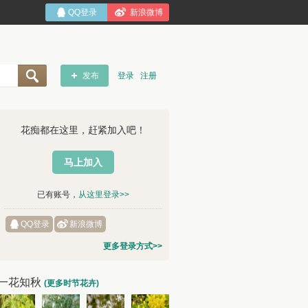
QQ登录
新浪微博
发布
登录
注册
花痴都在这里，赶紧加入吧！
马上加入
已有账号，
从这里登录>>
QQ登录
新浪微博
更多登录方式>>
一花知秋
(更多时节花卉)